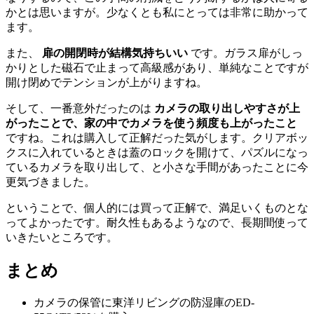
かとは思いますが。少なくとも私にとっては非常に助かって
ます。
また、
扉の開閉時が結構気持ちいい
です。ガラス扉がしっ
かりとした磁石で止まって高級感があり、単純なことですが
開け閉めでテンションが上がりますね。
そして、一番意外だったのは
カメラの取り出しやすさが上
がったことで、家の中でカメラを使う頻度も上がったこと
ですね。これは購入して正解だった気がします。クリアボッ
クスに入れているときは蓋のロックを開けて、パズルになっ
ているカメラを取り出して、と小さな手間があったことに今
更気づきました。
ということで、個人的には買って正解で、満足いくものとな
ってよかったです。耐久性もあるようなので、長期間使って
いきたいところです。
まとめ
カメラの保管に東洋リビングの防湿庫のED-