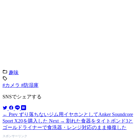
趣味
#カメラ
#防湿庫
SNSでシェアする
← Prev
ずり落ちないジム用イヤホンとしてAnker Soundcore
Sport X20を購入した
Next →
割れた食器をタイトボンド3と
ゴールドライナーで食洗器・レンジ対応のまま修復した
スポンサーリンク