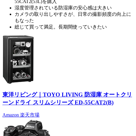
55CAT2(53L)を購入
湿度管理されている防湿庫の安心感は大きい
カメラの取り出しやすさが、日常の撮影頻度の向上に
もなった
総じて買って満足。長期間使っていきたい
東洋リビング｜TOYO LIVING 防湿庫 オートクリ
ーンドライ スリムシリーズ ED-55CAT2(B)
Amazon
楽天市場