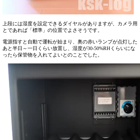
上段には湿度を設定できるダイヤルがありますが、カメラ用
とであれば「標準」の位置でよさそうです。
電源指すと自動で運転が始まり、奥の赤いランプが点灯した
あと半日～一日くらい放置し、湿度が30-50%RHくらいにな
ったら保管物を入れてよいとのことでした。