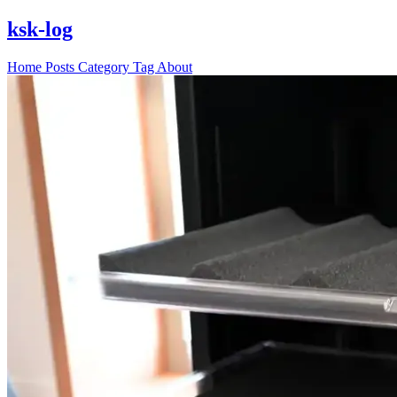
ksk-log
Home
Posts
Category
Tag
About