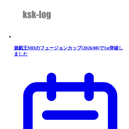
遊戯王MDのフュージョンカップ(2026/08)で1st突破し
ました