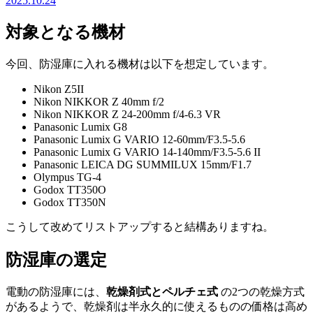
2025.10.24
対象となる機材
今回、防湿庫に入れる機材は以下を想定しています。
Nikon Z5II
Nikon NIKKOR Z 40mm f/2
Nikon NIKKOR Z 24-200mm f/4-6.3 VR
Panasonic Lumix G8
Panasonic Lumix G VARIO 12-60mm/F3.5-5.6
Panasonic Lumix G VARIO 14-140mm/F3.5-5.6 II
Panasonic LEICA DG SUMMILUX 15mm/F1.7
Olympus TG-4
Godox TT350O
Godox TT350N
こうして改めてリストアップすると結構ありますね。
防湿庫の選定
電動の防湿庫には、
乾燥剤式とペルチェ式
の2つの乾燥方式
があるようで、乾燥剤は半永久的に使えるものの価格は高め