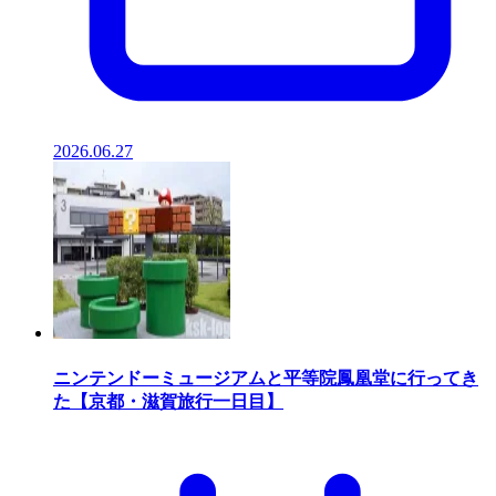
2026.06.27
ニンテンドーミュージアムと平等院鳳凰堂に行ってき
た【京都・滋賀旅行一日目】