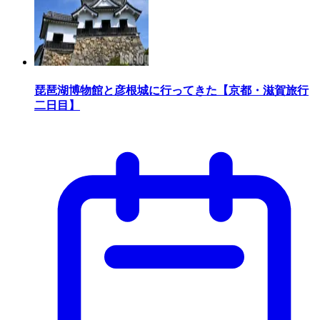
琵琶湖博物館と彦根城に行ってきた【京都・滋賀旅行
二日目】