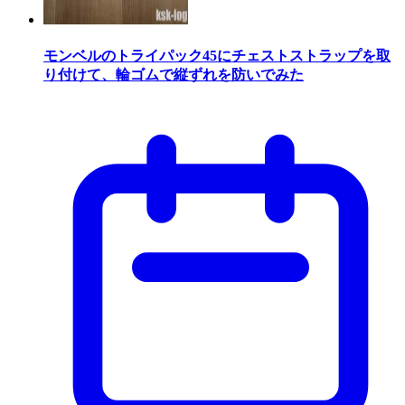
モンベルのトライパック45にチェストストラップを取
り付けて、輪ゴムで縦ずれを防いでみた