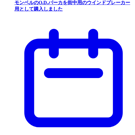
モンベルのO.D.パーカを街中用のウインドブレーカー
用として購入しました