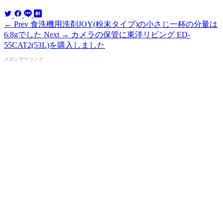
← Prev
食洗機用洗剤JOY(粉末タイプ)の小さじ一杯の分量は
6.8gでした
Next →
カメラの保管に東洋リビング ED-
55CAT2(53L)を購入しました
スポンサーリンク