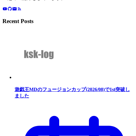
Recent Posts
遊戯王MDのフュージョンカップ(2026/08)で1st突破し
ました