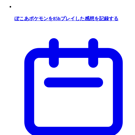
ぽこあポケモンを85hプレイした感想を記録する