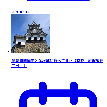
2026.07.03
琵琶湖博物館と彦根城に行ってきた【京都・滋賀旅行
二日目】