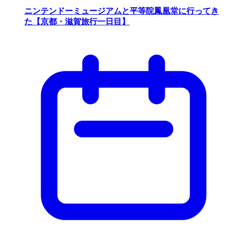
ニンテンドーミュージアムと平等院鳳凰堂に行ってき
た【京都・滋賀旅行一日目】