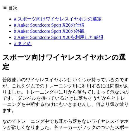
目次
#
スポーツ向けワイヤレスイヤホンの選定
#
Anker Soundcore Sport X20の仕様
#
Anker Soundcore Sport X20の外観
#
Anker Soundcore Sport X20を利用した感想
#
まとめ
スポーツ向けワイヤレスイヤホンの選
定
普段使いのワイヤレスイヤホンはいくつか持っているのです
が、これをジムでのトレーニング用に利用するには問題があ
りました。トレーニング中に耳から落ちてしまって危ないの
です。 ダンベルを持っているときに落ちそうだからとトレ
ーニングを中断するわけにもいきませんし、何より気が散り
ます。
なのでトレーニング中でも耳から落ちないワイヤレスイヤホ
ンが欲しくなりました。各メーカーがフックのついた
スポー