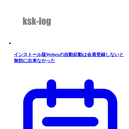
インストール版Webexの自動起動は会員登録しないと
無効に出来なかった