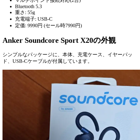
マルチポイント接続対応(2台)
Bluetooth 5.3
重さ: 55g
充電端子: USB-C
定価: 9990円 (セール時7990円)
Anker Soundcore Sport X20の外観
シンプルなパッケージに、本体、充電ケース、イヤーパッ
ド、USB-Cケーブルが付属しています。