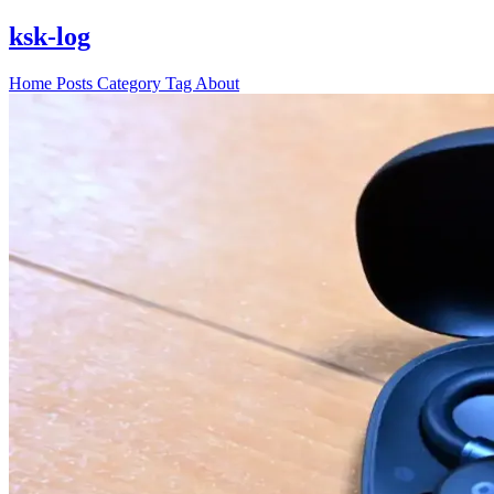
ksk-log
Home
Posts
Category
Tag
About