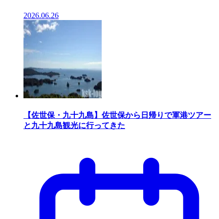
2026.06.26
【佐世保・九十九島】佐世保から日帰りで軍港ツアー
と九十九島観光に行ってきた