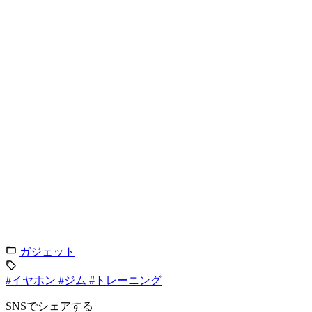
ガジェット
#イヤホン
#ジム
#トレーニング
SNSでシェアする