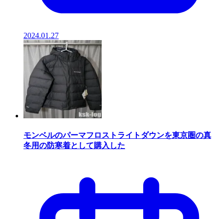
2024.01.27
モンベルのパーマフロストライトダウンを東京圏の真
冬用の防寒着として購入した