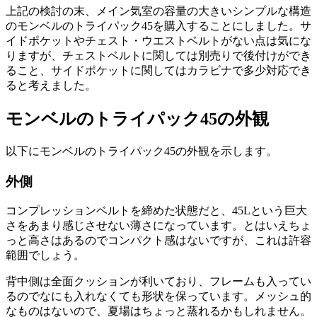
上記の検討の末、メイン気室の容量の大きいシンプルな構造
のモンベルのトライパック45を購入することにしました。サ
イドポケットやチェスト・ウエストベルトがない点は気にな
りますが、チェストベルトに関しては別売りで後付けができ
ること、サイドポケットに関してはカラビナで多少対応でき
ると考えました。
モンベルのトライパック45の外観
以下にモンベルのトライパック45の外観を示します。
外側
コンプレッションベルトを締めた状態だと、45Lという巨大
さをあまり感じさせない薄さになっています。とはいえちょ
っと高さはあるのでコンパクト感はないですが、これは許容
範囲でしょう。
背中側は全面クッションが利いており、フレームも入ってい
るのでなにも入れなくても形状を保っています。メッシュ的
なものはないので、夏場はちょっと蒸れるかもしれません。