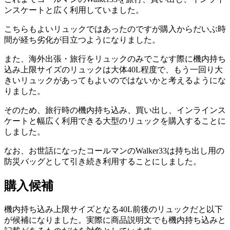
ンスケートと広く利用していました。
こちらもよいリュックではあったのですが購入からだいぶ時
間が経ち劣化が目立つようになりました。
また、海外出張・旅行をリュックのみでこなす際に機内持ち
込み上限サイズのリュックは大体40L程度で、もう一回り大
きいリュックがあってもよいのではないかと考えるようにな
りました。
そのため、旅行時の機内持ち込み、買い出し、インラインス
ケートと幅広く利用できる大型のリュックを購入することに
しました。
なお、お世話になったコールマンのWalker33は持ち出し用の
防災バッグとして引き続き利用することにしました。
購入候補
機内持ち込み上限サイズとなる40L前後のリュックだと以下
が候補になりました。実際に商品説明文でも機内持ち込みと