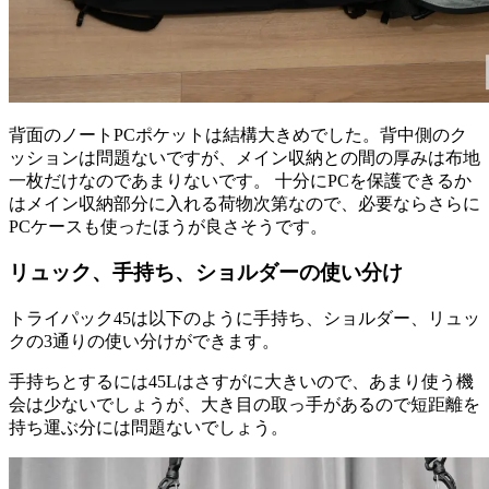
背面のノートPCポケットは結構大きめでした。背中側のク
ッションは問題ないですが、メイン収納との間の厚みは布地
一枚だけなのであまりないです。 十分にPCを保護できるか
はメイン収納部分に入れる荷物次第なので、必要ならさらに
PCケースも使ったほうが良さそうです。
リュック、手持ち、ショルダーの使い分け
トライパック45は以下のように手持ち、ショルダー、リュッ
クの3通りの使い分けができます。
手持ちとするには45Lはさすがに大きいので、あまり使う機
会は少ないでしょうが、大き目の取っ手があるので短距離を
持ち運ぶ分には問題ないでしょう。