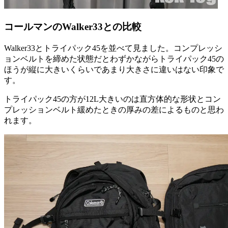
コールマンのWalker33との比較
Walker33とトライパック45を並べて見ました。コンプレッシ
ョンベルトを締めた状態だとわずかながらトライパック45の
ほうが縦に大きいくらいであまり大きさに違いはない印象で
す。
トライパック45の方が12L大きいのは直方体的な形状とコン
プレッションベルト緩めたときの厚みの差によるものと思わ
れます。