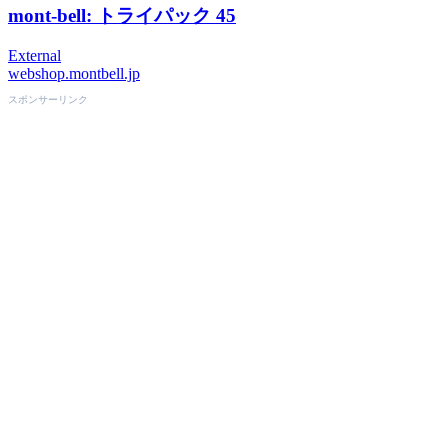
mont-bell: トライパック 45
External
webshop.montbell.jp
スポンサーリンク