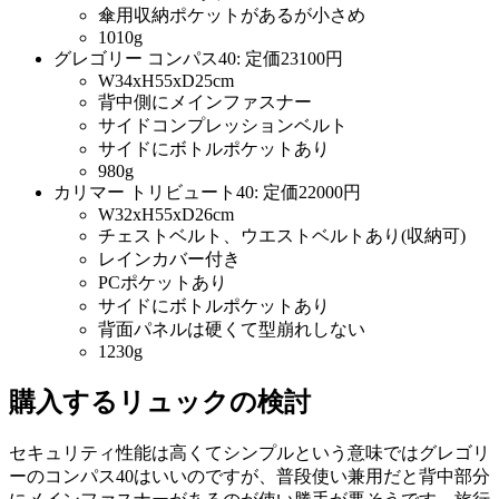
傘用収納ポケットがあるが小さめ
1010g
グレゴリー コンパス40: 定価23100円
W34xH55xD25cm
背中側にメインファスナー
サイドコンプレッションベルト
サイドにボトルポケットあり
980g
カリマー トリビュート40: 定価22000円
W32xH55xD26cm
チェストベルト、ウエストベルトあり(収納可)
レインカバー付き
PCポケットあり
サイドにボトルポケットあり
背面パネルは硬くて型崩れしない
1230g
購入するリュックの検討
セキュリティ性能は高くてシンプルという意味ではグレゴリ
ーのコンパス40はいいのですが、普段使い兼用だと背中部分