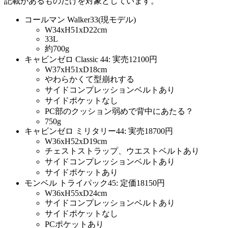
記載があるものだけを対象としています。
コールマン Walker33(現モデル)
W34xH51xD22cm
33L
約700g
キャビンゼロ Classic 44: 実売12100円
W37xH51xD18cm
やわらかくて型崩れする
サイドコンプレッションベルトあり
サイドポケットなし
PC部のクッション弱めで背中にあたる？
750g
キャビンゼロ ミリタリー44: 実売18700円
W36xH52xD19cm
チェストストラップ、ウエストベルトあり
サイドコンプレッションベルトあり
サイドポケットあり
モンベル トライパック45: 定価18150円
W36xH55xD24cm
サイドコンプレッションベルトあり
サイドポケットなし
PCポケットあり