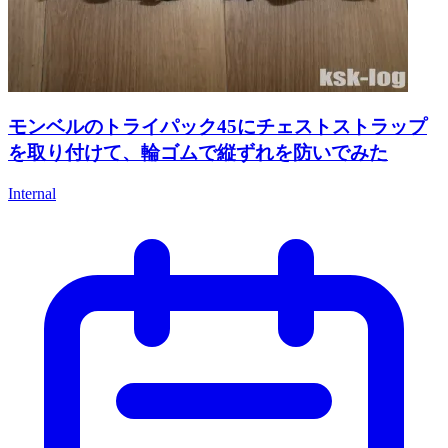
モンベルのトライパック45にチェストストラップ
を取り付けて、輪ゴムで縦ずれを防いでみた
Internal