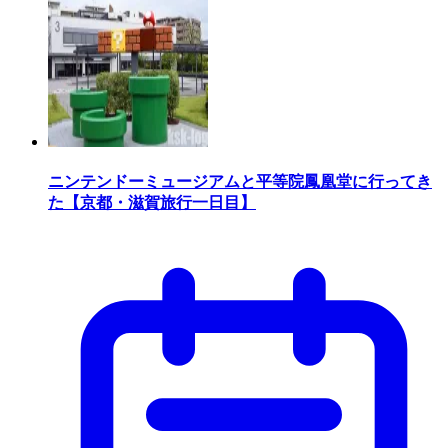
ニンテンドーミュージアムと平等院鳳凰堂に行ってき
た【京都・滋賀旅行一日目】