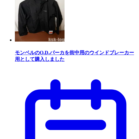
モンベルのO.D.パーカを街中用のウインドブレーカー
用として購入しました