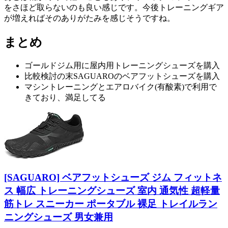
をさほど取らないのも良い感じです。今後トレーニングギア
が増えればそのありがたみを感じそうですね。
まとめ
ゴールドジム用に屋内用トレーニングシューズを購入
比較検討の末SAGUAROのベアフットシューズを購入
マシントレーニングとエアロバイク(有酸素)で利用で
きており、満足してる
[SAGUARO] ベアフットシューズ ジム フィットネ
ス 幅広 トレーニングシューズ 室内 通気性 超軽量
筋トレ スニーカー ポータブル 裸足 トレイルラン
ニングシューズ 男女兼用