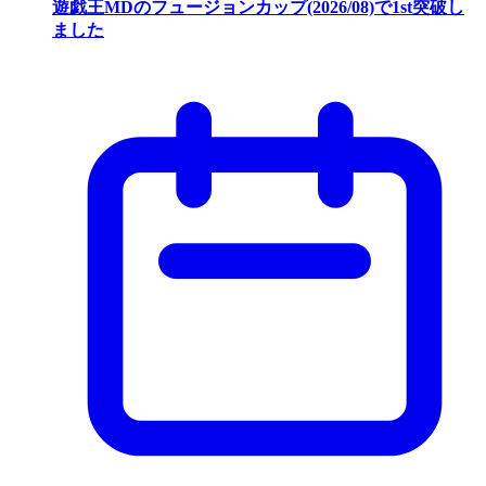
遊戯王MDのフュージョンカップ(2026/08)で1st突破し
ました