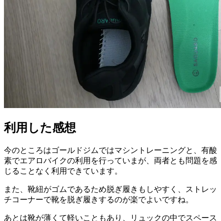
利用した感想
今のところはゴールドジムではマシントレーニングと、有酸
素でエアロバイクの利用を行っていまが、両者とも問題を感
じることなく利用できています。
また、靴紐がゴムであるため脱ぎ履きもしやすく、ストレッ
チコーナーで靴を脱ぎ履きするのが楽でよいですね。
あとは靴が薄くて軽いこともあり、リュックの中でスペース