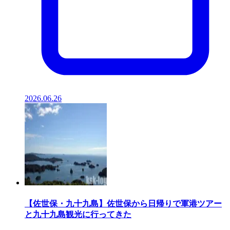
2026.06.26
【佐世保・九十九島】佐世保から日帰りで軍港ツアー
と九十九島観光に行ってきた