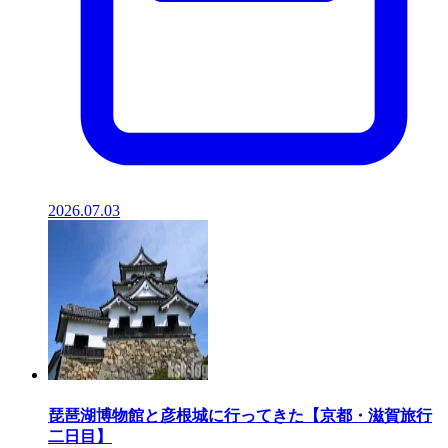
2026.07.03
琵琶湖博物館と彦根城に行ってきた【京都・滋賀旅行
二日目】