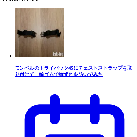
モンベルのトライパック45にチェストストラップを取
り付けて、輪ゴムで縦ずれを防いでみた