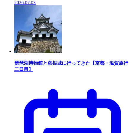
2026.07.03
琵琶湖博物館と彦根城に行ってきた【京都・滋賀旅行
二日目】