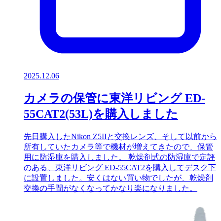
2025.12.06
カメラの保管に東洋リビング ED-
55CAT2(53L)を購入しました
先日購入したNikon Z5IIと交換レンズ、そして以前から
所有していたカメラ等で機材が増えてきたので、保管
用に防湿庫を購入しました。 乾燥剤式の防湿庫で定評
のある、東洋リビング ED-55CAT2を購入してデスク下
に設置しました。安くはない買い物でしたが、乾燥剤
交換の手間がなくなってかなり楽になりました。