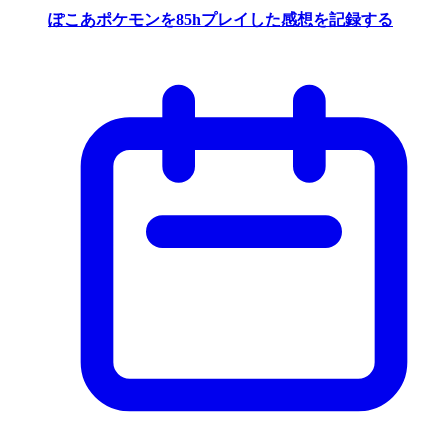
ぽこあポケモンを85hプレイした感想を記録する