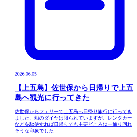
2026.06.05
【上五島】佐世保から日帰りで上五
島へ観光に行ってきた
佐世保からフェリーで上五島へ日帰り旅行に行ってき
ました。船のダイヤは限られていますが、レンタカー
などを駆使すれば日帰りでも主要どころは一通り回れ
そうな印象でした