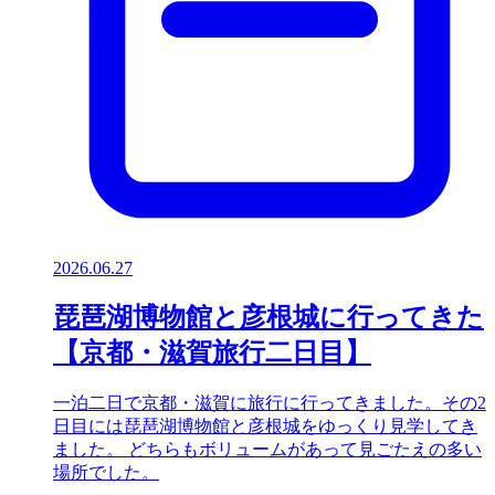
2026.06.27
琵琶湖博物館と彦根城に行ってきた
【京都・滋賀旅行二日目】
一泊二日で京都・滋賀に旅行に行ってきました。その2
日目には琵琶湖博物館と彦根城をゆっくり見学してき
ました。 どちらもボリュームがあって見ごたえの多い
場所でした。