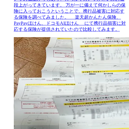
段上がってきています。 万が一に備えて何かしらの保
険に入っておこうということで、携行品被害に対応す
る保険を調べてみました。 __楽天超かんたん保険、
PayPayほけん、ドコモAIほけん__ にて携行品損害に対
応する保険が提供されていたので比較してみます。