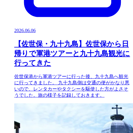
2026.06.06
【佐世保・九十九島】佐世保から日
帰りで軍港ツアーと九十九島観光に
行ってきた
佐世保港から軍港ツアーに行った後、九十九島へ観光
に行ってきました。 九十九島側は交通の便がかなり悪
いので、レンタカーやタクシーを駆使した方がよさそ
うでした。旅の様子を記録しておきます。