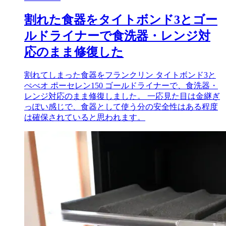
割れた食器をタイトボンド3とゴー
ルドライナーで食洗器・レンジ対
応のまま修復した
割れてしまった食器をフランクリン タイトボンド3と
ぺべオ ポーセレン150 ゴールドライナーで、食洗器・
レンジ対応のまま修復しました。 一応見た目は金継ぎ
っぽい感じで、食器として使う分の安全性はある程度
は確保されていると思われます。