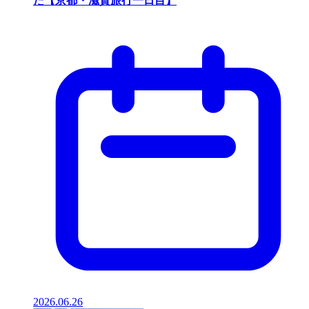
た【京都・滋賀旅行一日目】
2026.06.26