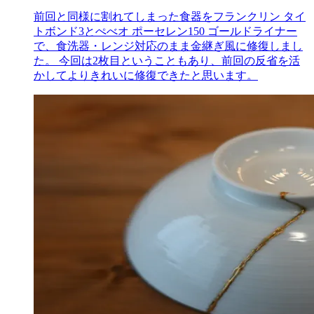
前回と同様に割れてしまった食器をフランクリン タイ
トボンド3とぺべオ ポーセレン150 ゴールドライナー
で、食洗器・レンジ対応のまま金継ぎ風に修復しまし
た。 今回は2枚目ということもあり、前回の反省を活
かしてよりきれいに修復できたと思います。