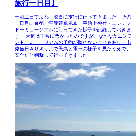
旅行一日目】
一泊二日で京都・滋賀に旅行に行ってきました。その
一日目に京都で平等院鳳凰堂・宇治上神社・ニンテン
ドーミュージアムに行ってきた様子を記録しておきま
す。 天気は非常に悪かったのですが、なかなかニンテ
ンドーミュージアムの予約が取れないこともあり、出
発当日ぎりぎりまで天気と電車の様子を見たうえで、
安全だと判断して行ってきました。