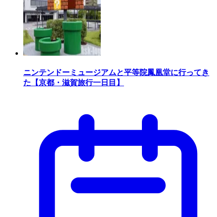
ニンテンドーミュージアムと平等院鳳凰堂に行ってき
た【京都・滋賀旅行一日目】