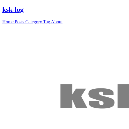
ksk-log
Home
Posts
Category
Tag
About