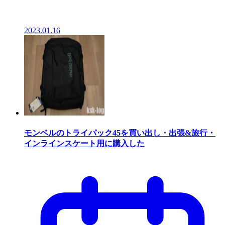
2023.01.16
モンベルのトライパック45を買い出し・出張&旅行・
インラインスケート用に購入した