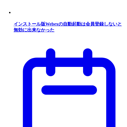
インストール版Webexの自動起動は会員登録しないと
無効に出来なかった