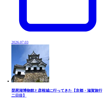
2026.07.03
琵琶湖博物館と彦根城に行ってきた【京都・滋賀旅行
二日目】