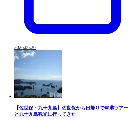
2026.06.26
【佐世保・九十九島】佐世保から日帰りで軍港ツアー
と九十九島観光に行ってきた