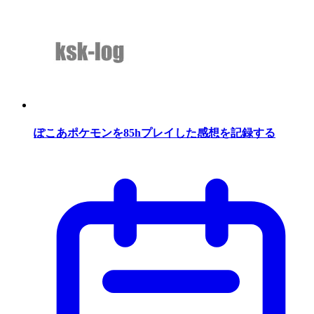
ぽこあポケモンを85hプレイした感想を記録する