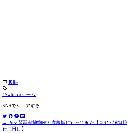
趣味
#Switch
#ゲーム
SNSでシェアする
← Prev
琵琶湖博物館と彦根城に行ってきた【京都・滋賀旅
行二日目】