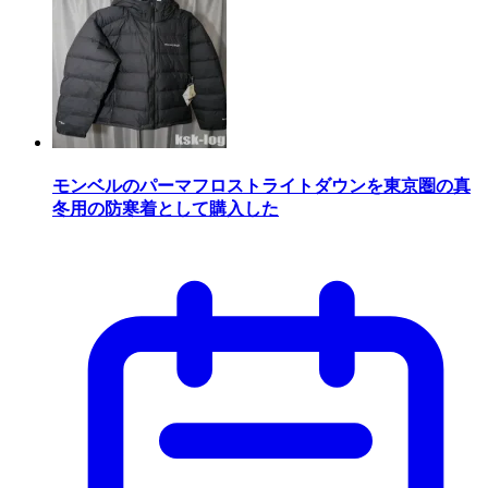
モンベルのパーマフロストライトダウンを東京圏の真
冬用の防寒着として購入した