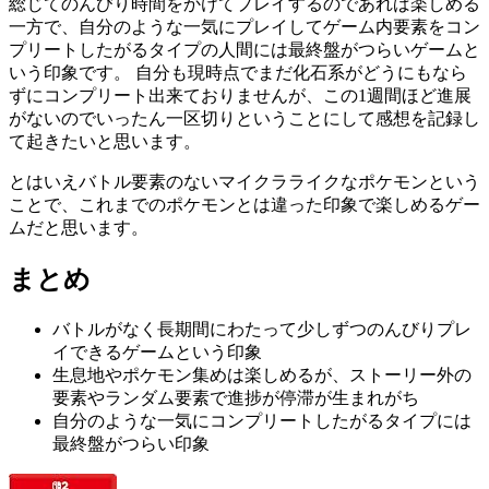
総じてのんびり時間をかけてプレイするのであれば楽しめる
一方で、自分のような一気にプレイしてゲーム内要素をコン
プリートしたがるタイプの人間には最終盤がつらいゲームと
いう印象です。 自分も現時点でまだ化石系がどうにもなら
ずにコンプリート出来ておりませんが、この1週間ほど進展
がないのでいったん一区切りということにして感想を記録し
て起きたいと思います。
とはいえバトル要素のないマイクラライクなポケモンという
ことで、これまでのポケモンとは違った印象で楽しめるゲー
ムだと思います。
まとめ
バトルがなく長期間にわたって少しずつのんびりプレ
イできるゲームという印象
生息地やポケモン集めは楽しめるが、ストーリー外の
要素やランダム要素で進捗が停滞が生まれがち
自分のような一気にコンプリートしたがるタイプには
最終盤がつらい印象