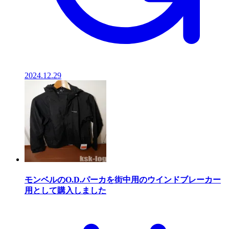
2024.12.29
モンベルのO.D.パーカを街中用のウインドブレーカー
用として購入しました