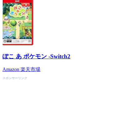
ぽこ あ ポケモン -Switch2
Amazon
楽天市場
スポンサーリンク