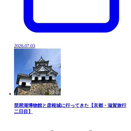
2026.07.03
琵琶湖博物館と彦根城に行ってきた【京都・滋賀旅行
二日目】