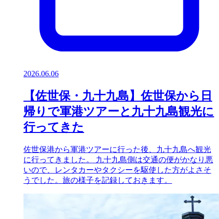
2026.06.06
【佐世保・九十九島】佐世保から日
帰りで軍港ツアーと九十九島観光に
行ってきた
佐世保港から軍港ツアーに行った後、九十九島へ観光
に行ってきました。 九十九島側は交通の便がかなり悪
いので、レンタカーやタクシーを駆使した方がよさそ
うでした。旅の様子を記録しておきます。