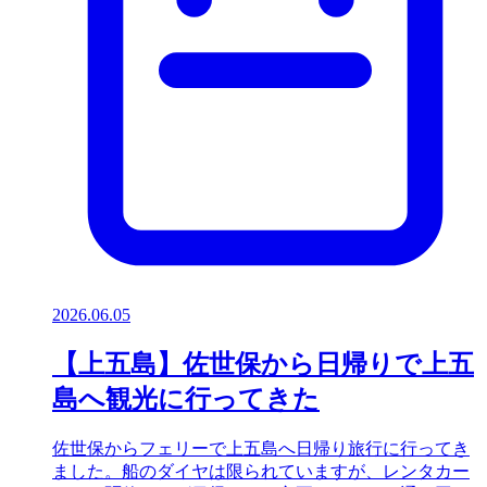
2026.06.05
【上五島】佐世保から日帰りで上五
島へ観光に行ってきた
佐世保からフェリーで上五島へ日帰り旅行に行ってき
ました。船のダイヤは限られていますが、レンタカー