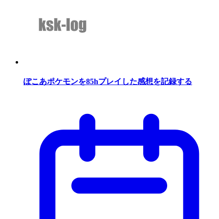
ぽこあポケモンを85hプレイした感想を記録する