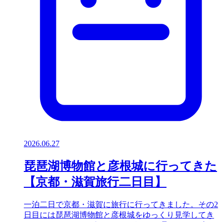
2026.06.27
琵琶湖博物館と彦根城に行ってきた
【京都・滋賀旅行二日目】
一泊二日で京都・滋賀に旅行に行ってきました。その2
日目には琵琶湖博物館と彦根城をゆっくり見学してき