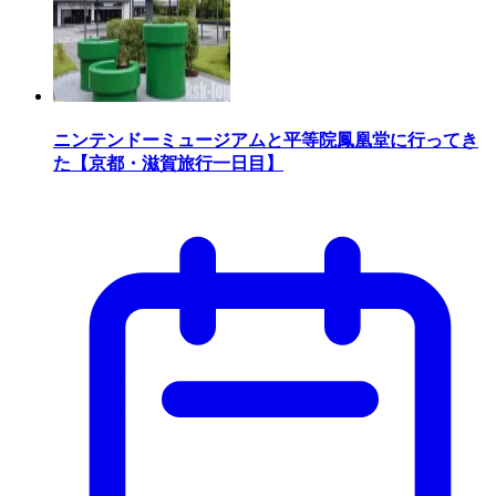
ニンテンドーミュージアムと平等院鳳凰堂に行ってき
た【京都・滋賀旅行一日目】