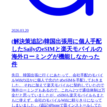
2026.03.20
(解決策追記)韓国出張用に個人手配
したSailyのeSIMと楽天モバイルの
海外ローミングが機能しなかった
件
先日、韓国出張に行くにあたって、会社手配のモバイ
ルWifiのほかに個人で念のためeSIMを手配しておきま
した。 それに加えて楽天モバイルに契約していたので
海外ローミングもあるので、これら2つで通信体制は万
全だと思っていましたが、eSIMも楽天モバイルもまと
もに使えず、会社のモバイルWifiに頼りきりになって
しまいました。 (追記)iPhoneで昔インストールしてた