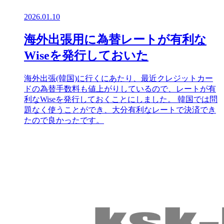
2026.01.10
海外出張用に為替レートが有利な
Wiseを発行しておいた
海外出張(韓国)に行くにあたり、最近クレジットカー
ドの為替手数料も値上がりしているので、レートが有
利なWiseを発行しておくことにしました。 韓国では問
題なく使うことができ、大分有利なレートで決済でき
たので良かったです。