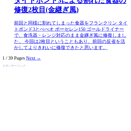
タイトボンド3による割れた食器の
修復2枚目(金継ぎ風)
前回と同様に割れてしまった食器をフランクリン タイ
トボンド3とぺべオ ポーセレン150 ゴールドライナー
で、食洗器・レンジ対応のまま金継ぎ風に修復しまし
た。 今回は2枚目ということもあり、前回の反省を活
かしてよりきれいに修復できたと思います。
1 / 39 Pages
Next →
スポンサーリンク