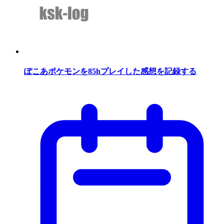
ぽこあポケモンを85hプレイした感想を記録する