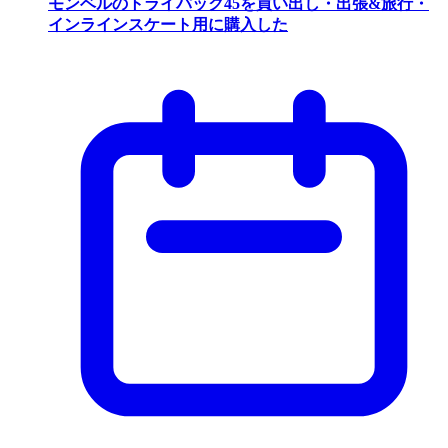
モンベルのトライパック45を買い出し・出張&旅行・
インラインスケート用に購入した