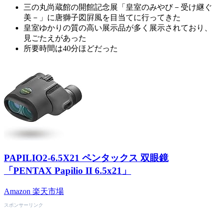
三の丸尚蔵館の開館記念展「皇室のみやび－受け継ぐ
美－」に唐獅子図屛風を目当てに行ってきた
皇室ゆかりの質の高い展示品が多く展示されており、
見ごたえがあった
所要時間は40分ほどだった
PAPILIO2-6.5X21 ペンタックス 双眼鏡
「PENTAX Papilio II 6.5x21」
Amazon
楽天市場
スポンサーリンク