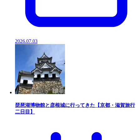
2026.07.03
琵琶湖博物館と彦根城に行ってきた【京都・滋賀旅行
二日目】