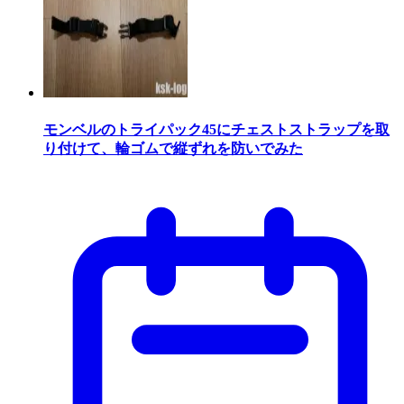
モンベルのトライパック45にチェストストラップを取
り付けて、輪ゴムで縦ずれを防いでみた