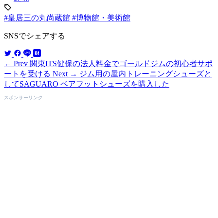
#皇居三の丸尚蔵館
#博物館・美術館
SNSでシェアする
← Prev
関東ITS健保の法人料金でゴールドジムの初心者サポ
ートを受ける
Next →
ジム用の屋内トレーニングシューズと
してSAGUARO ベアフットシューズを購入した
スポンサーリンク