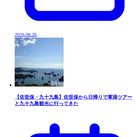
2026.06.26
【佐世保・九十九島】佐世保から日帰りで軍港ツアー
と九十九島観光に行ってきた