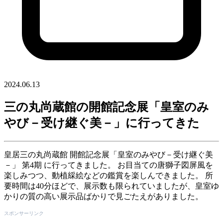
2024.06.13
三の丸尚蔵館の開館記念展「皇室のみ
やび－受け継ぐ美－」に行ってきた
皇居三の丸尚蔵館 開館記念展「皇室のみやび－受け継ぐ美
－」 第4期 に行ってきました。 お目当ての唐獅子図屏風を
楽しみつつ、動植綵絵などの鑑賞を楽しんできました。 所
要時間は40分ほどで、展示数も限られていましたが、皇室ゆ
かりの質の高い展示品ばかりで見ごたえがありました。
スポンサーリンク