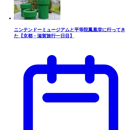
ニンテンドーミュージアムと平等院鳳凰堂に行ってき
た【京都・滋賀旅行一日目】