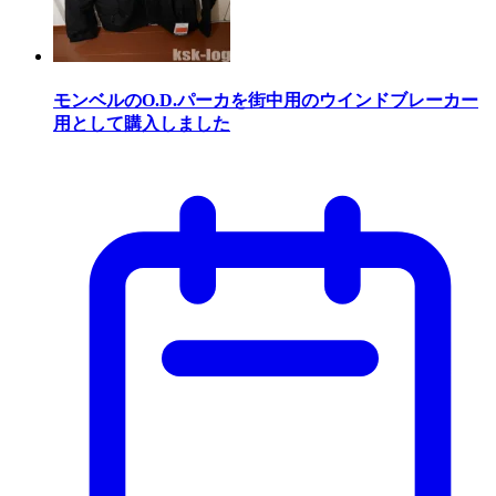
モンベルのO.D.パーカを街中用のウインドブレーカー
用として購入しました