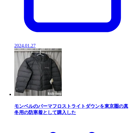
2024.01.27
モンベルのパーマフロストライトダウンを東京圏の真
冬用の防寒着として購入した