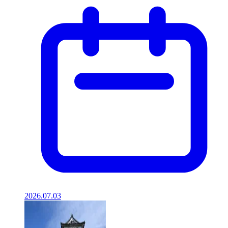
2026.07.03