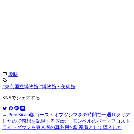
趣味
#東京国立博物館
#博物館・美術館
SNSでシェアする
← Prev
Steam版ゴーストオブツシマを87時間で一通りクリア
したので感想を記録する
Next →
モンベルのパーマフロスト
ライトダウンを東京圏の真冬用の防寒着として購入した