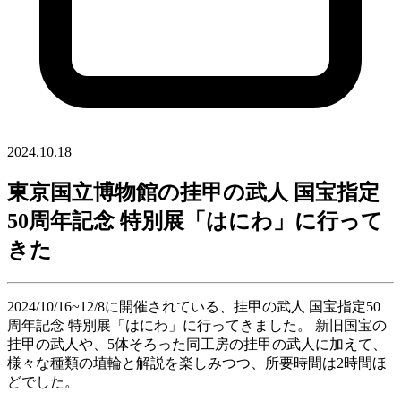
2024.10.18
東京国立博物館の挂甲の武人 国宝指定
50周年記念 特別展「はにわ」に行って
きた
2024/10/16~12/8に開催されている、挂甲の武人 国宝指定50
周年記念 特別展「はにわ」に行ってきました。 新旧国宝の
挂甲の武人や、5体そろった同工房の挂甲の武人に加えて、
様々な種類の埴輪と解説を楽しみつつ、所要時間は2時間ほ
どでした。