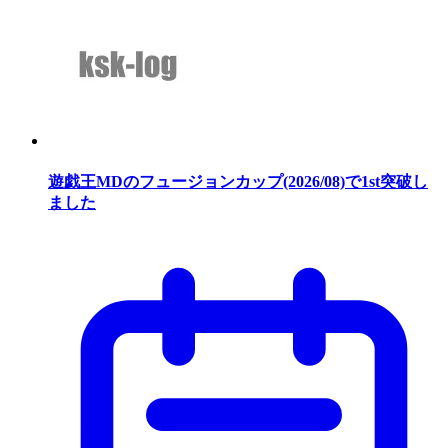
遊戯王MDのフュージョンカップ(2026/08)で1st突破し
ました