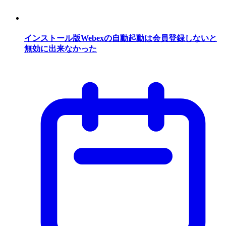
インストール版Webexの自動起動は会員登録しないと
無効に出来なかった