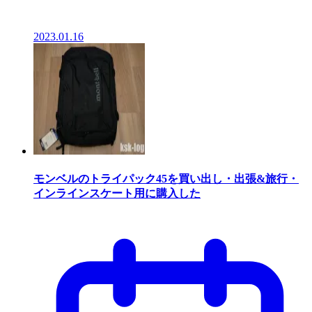
2023.01.16
モンベルのトライパック45を買い出し・出張&旅行・
インラインスケート用に購入した