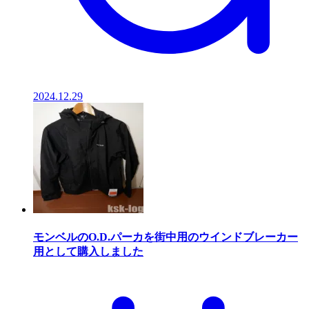
2024.12.29
モンベルのO.D.パーカを街中用のウインドブレーカー
用として購入しました