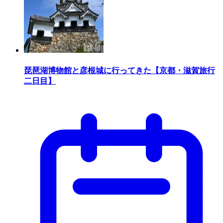
琵琶湖博物館と彦根城に行ってきた【京都・滋賀旅行
二日目】