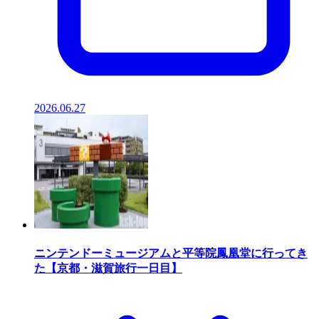
2026.06.27
ニンテンドーミュージアムと平等院鳳凰堂に行ってき
た【京都・滋賀旅行一日目】