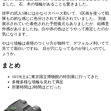
ました。 石、木の埴輪があることも驚きました。
挂甲の武人5体にはかなりスペース割いて、1区画を使って戦
隊もの的な感じに色分けされて展示されていました。 別途
展示されていた着色された予想復元もありましたが、結構意
外感がありましたね。白や赤の色はどうやって推定したのか
気になります。
やはり埴輪は表情のつくり方が独特で、デフォルメ利いてて
見てて面白いですね。 目が穴になってるのが珍しいのでし
ょうか。
まとめ
10/19(土)に東京国立博物館の特別展に行ってきた
多種多様な埴輪を見れて満足
所要時間は2時間ほどだった