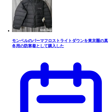
モンベルのパーマフロストライトダウンを東京圏の真
冬用の防寒着として購入した