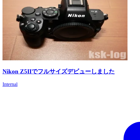
Nikon Z5IIでフルサイズデビューしました
Internal