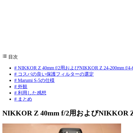
目次
#
NIKKOR Z 40mm f/2用およびNIKKOR Z 24-200mm
#
コスパの良い保護フィルターの選定
#
Marumi S-5の仕様
#
外観
#
利用した感想
#
まとめ
NIKKOR Z 40mm f/2用およびNIKKOR 