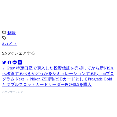
趣味
#カメラ
SNSでシェアする
← Prev
特定口座で購入した投資信託を売却してから新NISA
へ移管するべきかどうかをシミュレーションするPythonプロ
グラム
Next →
Nikon Z5II用のSDカードとしてPrograde Gold
とダブルスロットカードリーダーPGM0.5を購入
スポンサーリンク