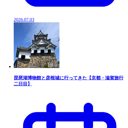
2026.07.03
琵琶湖博物館と彦根城に行ってきた【京都・滋賀旅行
二日目】