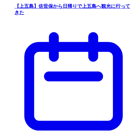
【上五島】佐世保から日帰りで上五島へ観光に行って
きた