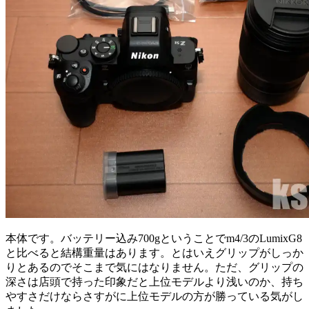
本体です。バッテリー込み700gということでm4/3のLumixG8
と比べると結構重量はあります。とはいえグリップがしっか
りとあるのでそこまで気にはなりません。ただ、グリップの
深さは店頭で持った印象だと上位モデルより浅いのか、持ち
やすさだけならさすがに上位モデルの方が勝っている気がし