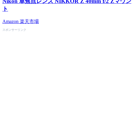
Nikon 単焦点レンズ NIKKOR Z 40mm f/2 Zマウン
ト
Amazon
楽天市場
スポンサーリンク