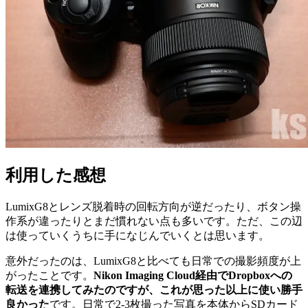
利用した感想
LumixG8とレンズ脱着時の回転方向が逆だったり、ボタン操
作系が違ったりとまだ慣れない点も多いです。ただ、この辺
は使っていくうちに手になじんでいくとは思います。
意外だったのは、LumixG8と比べても日常での撮影頻度が上
がったことです。
Nikon Imaging Cloud経由でDropboxへの
転送を連携してみたのですが、これが思った以上に使い勝手
良かった
です。日常で2-3枚撮った写真を本体からSDカード