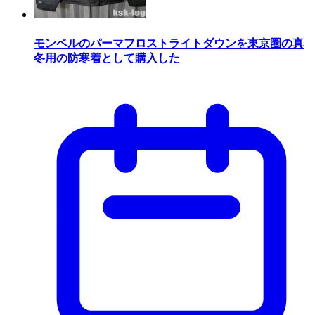
モンベルのパーマフロストライトダウンを東京圏の真
冬用の防寒着として購入した