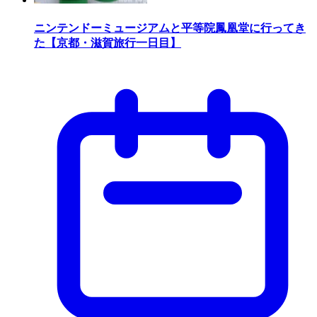
ニンテンドーミュージアムと平等院鳳凰堂に行ってき
た【京都・滋賀旅行一日目】