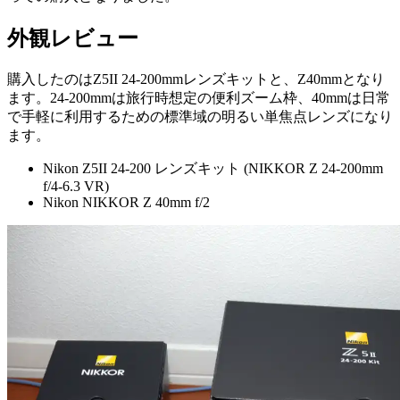
外観レビュー
購入したのはZ5II 24-200mmレンズキットと、Z40mmとなり
ます。24-200mmは旅行時想定の便利ズーム枠、40mmは日常
で手軽に利用するための標準域の明るい単焦点レンズになり
ます。
Nikon Z5II 24-200 レンズキット (NIKKOR Z 24-200mm
f/4-6.3 VR)
Nikon NIKKOR Z 40mm f/2