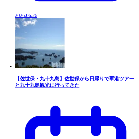
2026.06.26
【佐世保・九十九島】佐世保から日帰りで軍港ツアー
と九十九島観光に行ってきた