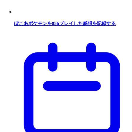
ぽこあポケモンを85hプレイした感想を記録する