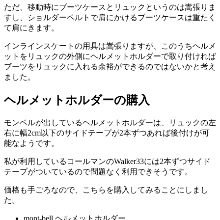
ただ、移動時にブーツケースとリュックというのは嵩張りま
すし、ショルダーベルトで肩にかけるブーツケースは重たく
て肩にきます。
インラインスケートの用具は嵩張りますが、このうちヘルメ
ットをリュックの外側にヘルメットホルダーで取り付ければ
ブーツをリュックに入れる余裕ができるのではないかと考え
ました。
ヘルメットホルダーの購入
モンベルが出しているヘルメットホルダーは、リュックの左
右に幅2cm以下のサイドテープが2本ずつあれば後付けが可
能なようです。
私が利用しているコールマンのWalker33には2本ずつサイド
テープがついているので問題なく利用できそうです。
価格も手ごろなので、こちらを購入してみることにしまし
た。
mont-bell ヘルメットホルダー