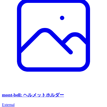
mont-bell: ヘルメットホルダー
External