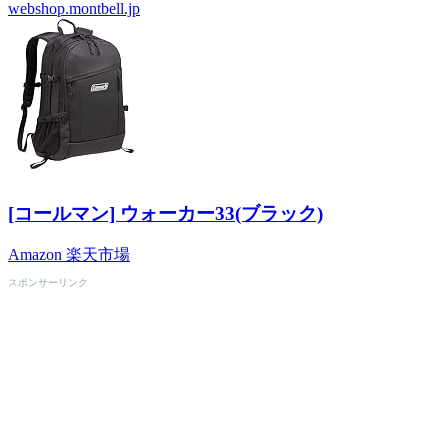
webshop.montbell.jp
[コールマン] ウォーカー33(ブラック)
Amazon
楽天市場
スポンサーリンク