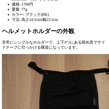
価格: 1760円
重量: 77g
カラー: ブラック(BK)
寸法: 高さ24.5cmx幅23.5cm
ヘルメットホルダーの外観
非常にシンプルなホルダーで、上下4つにある留め具でサイ
ドテープに引っかける構造になっています。