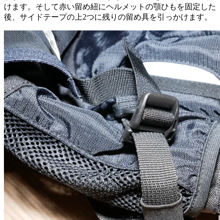
けます。そして赤い留め紐にヘルメットの顎ひもを固定した
後、サイドテープの上2つに残りの留め具を引っかけます。