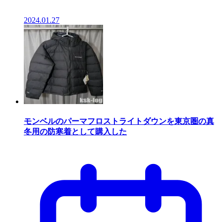
2024.01.27
モンベルのパーマフロストライトダウンを東京圏の真
冬用の防寒着として購入した