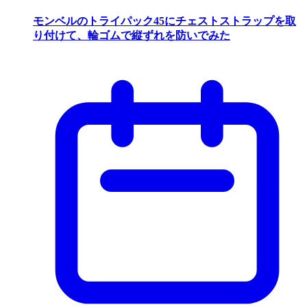
モンベルのトライパック45にチェストストラップを取
り付けて、輪ゴムで縦ずれを防いでみた