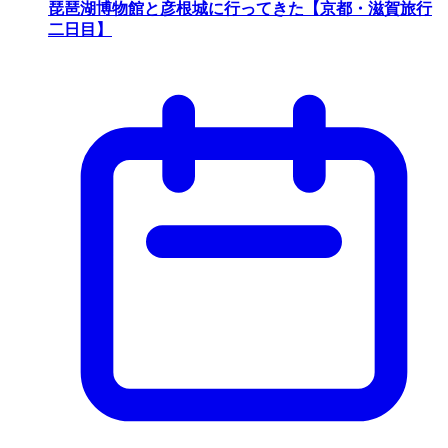
琵琶湖博物館と彦根城に行ってきた【京都・滋賀旅行
二日目】