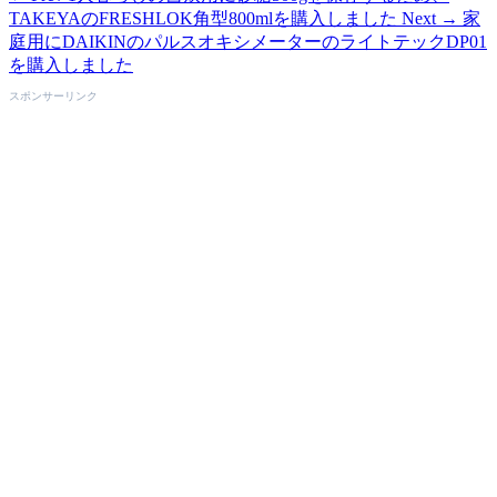
TAKEYAのFRESHLOK角型800mlを購入しました
Next →
家
庭用にDAIKINのパルスオキシメーターのライトテックDP01
を購入しました
スポンサーリンク