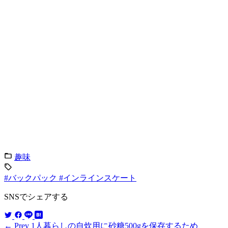
趣味
#バックパック
#インラインスケート
SNSでシェアする
← Prev
1人暮らしの自炊用に砂糖500gを保存するため、