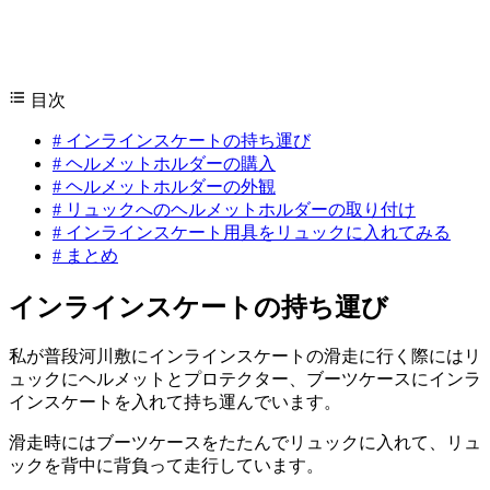
目次
#
インラインスケートの持ち運び
#
ヘルメットホルダーの購入
#
ヘルメットホルダーの外観
#
リュックへのヘルメットホルダーの取り付け
#
インラインスケート用具をリュックに入れてみる
#
まとめ
インラインスケートの持ち運び
私が普段河川敷にインラインスケートの滑走に行く際にはリ
ュックにヘルメットとプロテクター、ブーツケースにインラ
インスケートを入れて持ち運んでいます。
滑走時にはブーツケースをたたんでリュックに入れて、リュ
ックを背中に背負って走行しています。