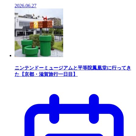
2026.06.27
ニンテンドーミュージアムと平等院鳳凰堂に行ってき
た【京都・滋賀旅行一日目】