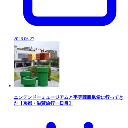
2026.06.27
ニンテンドーミュージアムと平等院鳳凰堂に行ってき
た【京都・滋賀旅行一日目】