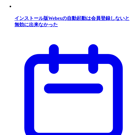
インストール版Webexの自動起動は会員登録しないと
無効に出来なかった