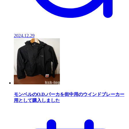
2024.12.29
モンベルのO.D.パーカを街中用のウインドブレーカー
用として購入しました