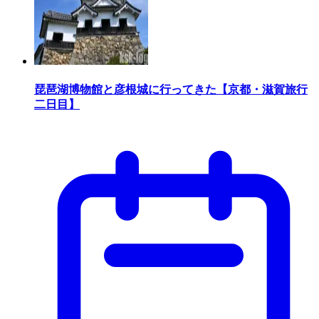
琵琶湖博物館と彦根城に行ってきた【京都・滋賀旅行
二日目】