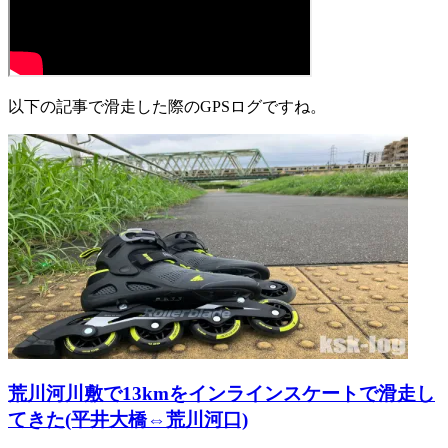
以下の記事で滑走した際のGPSログですね。
荒川河川敷で13kmをインラインスケートで滑走し
てきた(平井大橋⇔荒川河口)