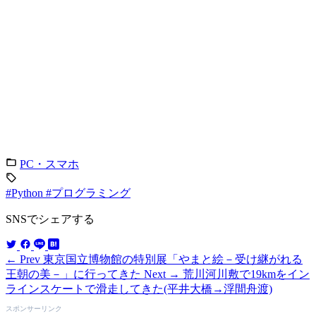
PC・スマホ
#Python
#プログラミング
SNSでシェアする
← Prev
東京国立博物館の特別展「やまと絵－受け継がれる
王朝の美－」に行ってきた
Next →
荒川河川敷で19kmをイン
ラインスケートで滑走してきた(平井大橋→浮間舟渡)
スポンサーリンク