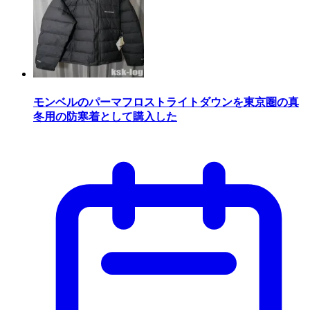
モンベルのパーマフロストライトダウンを東京圏の真
冬用の防寒着として購入した