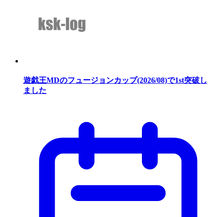
遊戯王MDのフュージョンカップ(2026/08)で1st突破し
ました