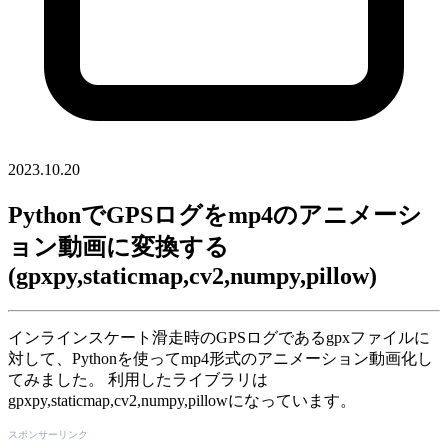
2023.10.20
PythonでGPSログをmp4のアニメーシ
ョン動画に変換する
(gpxpy,staticmap,cv2,numpy,pillow)
インラインスケート滑走時のGPSログであるgpxファイルに
対して、Pythonを使ってmp4形式のアニメーション動画化し
てみました。 利用したライブラリは
gpxpy,staticmap,cv2,numpy,pillowになっています。
スポンサーリンク