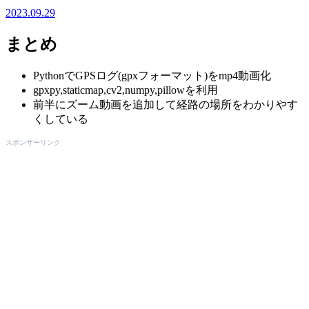
2023.09.29
まとめ
PythonでGPSログ(gpxフォーマット)をmp4動画化
gpxpy,staticmap,cv2,numpy,pillowを利用
前半にズーム動画を追加して経路の場所をわかりやす
くしている
スポンサーリンク