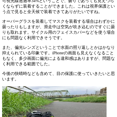
可視光線透過率34%ということで、曇りであっても見えづら
くならずに装着することができました。これは視界保護とい
う点で見ると全天候で装着できてありがたいですね。
オーバーグラスを装着してマスクを装着する場合はわずかに
曇ったりもしますが、滑走中は空気が吹き込むのですぐに曇
りも取れます。サイクル用のフェイスカバーなどを使う場合
にも問題なく利用できそうです。
また、偏光レンズということで水面の照り返しとかはかなり
抑えられている印象です。iPhoneの画面も見えなくなること
もなく、多少画面に偏光による違和感はありますが、問題な
く利用できる範囲でした。
今後の快晴時なども含めて、目の保護に使っていきたいと思
います。