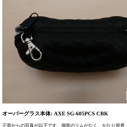
オーバーグラス本体: AXE SG-605PCS CBK
正面からの写真が以下です。側面のリムがなく、かなり視界