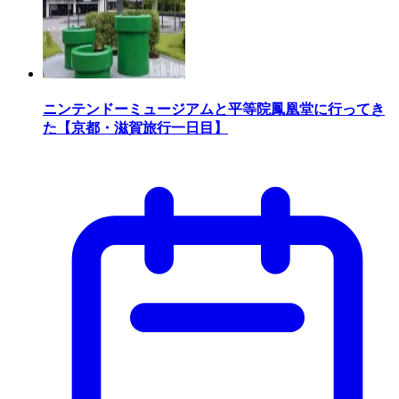
ニンテンドーミュージアムと平等院鳳凰堂に行ってき
た【京都・滋賀旅行一日目】