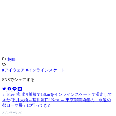
趣味
#アイウェア
#インラインスケート
SNSでシェアする
← Prev
荒川河川敷で13kmをインラインスケートで滑走して
きた(平井大橋⇔荒川河口)
Next →
東京都美術館の「永遠の
都ローマ展」に行ってきた
スポンサーリンク