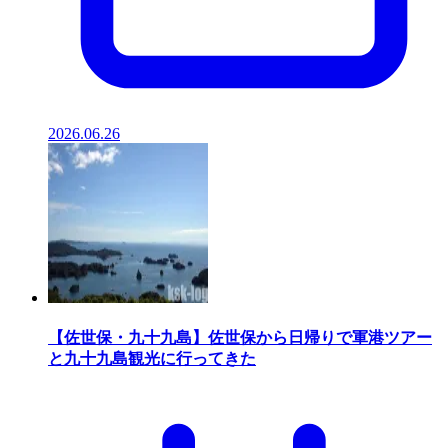
2026.06.26
【佐世保・九十九島】佐世保から日帰りで軍港ツアー
と九十九島観光に行ってきた