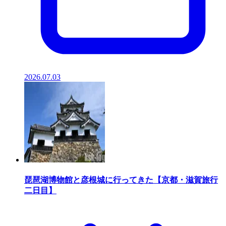
2026.07.03
琵琶湖博物館と彦根城に行ってきた【京都・滋賀旅行
二日目】