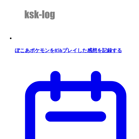
ぽこあポケモンを85hプレイした感想を記録する