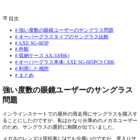
目次
#
強い度数の眼鏡ユーザーのサングラス問題
#
オーバーグラスタイプのサングラス比較
#
AXE SG-605P
#
外観
#
収納ケース AX-33(BK)
#
オーバーグラス本体: AXE SG-605PCS CBK
#
利用した感想
#
まとめ
強い度数の眼鏡ユーザーのサングラス
問題
インラインスケートでの屋外の滑走用にサングラスを購入す
ることにしたのですが、私はかなり分厚めのメガネユーザー
のため、サングラスの選択に制限が出ていました。
メガネのレンズは屈折率1.74でも分厚いのですが、度入りサ