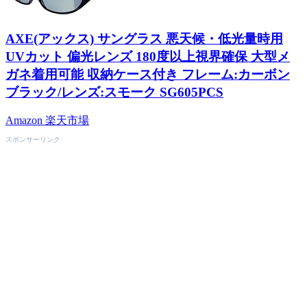
AXE(アックス) サングラス 悪天候・低光量時用
UVカット 偏光レンズ 180度以上視界確保 大型メ
ガネ着用可能 収納ケース付き フレーム:カーボン
ブラック/レンズ:スモーク SG605PCS
Amazon
楽天市場
スポンサーリンク