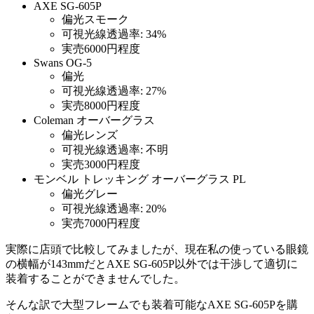
AXE SG-605P
偏光スモーク
可視光線透過率: 34%
実売6000円程度
Swans OG-5
偏光
可視光線透過率: 27%
実売8000円程度
Coleman オーバーグラス
偏光レンズ
可視光線透過率: 不明
実売3000円程度
モンベル トレッキング オーバーグラス PL
偏光グレー
可視光線透過率: 20%
実売7000円程度
実際に店頭で比較してみましたが、現在私の使っている眼鏡
の横幅が143mmだとAXE SG-605P以外では干渉して適切に
装着することができませんでした。
そんな訳で大型フレームでも装着可能なAXE SG-605Pを購