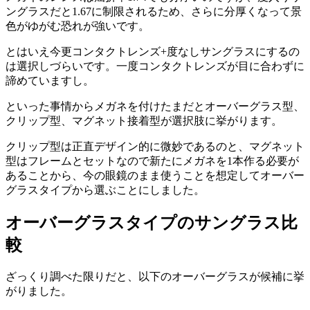
ングラスだと1.67に制限されるため、さらに分厚くなって景
色がゆがむ恐れが強いです。
とはいえ今更コンタクトレンズ+度なしサングラスにするの
は選択しづらいです。一度コンタクトレンズが目に合わずに
諦めていますし。
といった事情からメガネを付けたまだとオーバーグラス型、
クリップ型、マグネット接着型が選択肢に挙がります。
クリップ型は正直デザイン的に微妙であるのと、マグネット
型はフレームとセットなので新たにメガネを1本作る必要が
あることから、今の眼鏡のまま使うことを想定してオーバー
グラスタイプから選ぶことにしました。
オーバーグラスタイプのサングラス比
較
ざっくり調べた限りだと、以下のオーバーグラスが候補に挙
がりました。