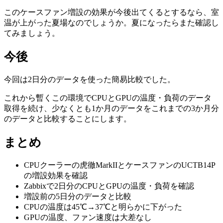
このケースファン増設の効果が今後出てくるとするなら、室
温が上がった夏場なのでしょうか。夏になったらまた確認し
てみましょう。
今後
今回は2日分のデータを使った簡易比較でした。
これから暫くこの環境でCPUとGPUの温度・負荷のデータ
取得を続け、少なくとも1か月のデータをこれまでの3か月分
のデータと比較することにします。
まとめ
CPUクーラーの虎徹MarkIIとケースファンのUCTB14P
の増設効果を確認
Zabbixで2日分のCPUとGPUの温度・負荷を確認
増設前の5日分のデータと比較
CPUの温度は45℃→37℃と明らかに下がった
GPUの温度、ファン速度は大差なし