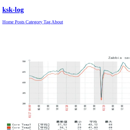
ksk-log
Home
Posts
Category
Tag
About