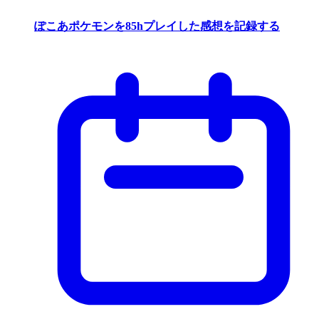
ぽこあポケモンを85hプレイした感想を記録する