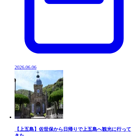
2026.06.06
【上五島】佐世保から日帰りで上五島へ観光に行って
きた