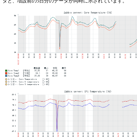
タと、増設前の5日分のデータが同時に示されています。