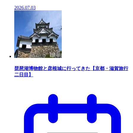
2026.07.03
琵琶湖博物館と彦根城に行ってきた【京都・滋賀旅行
二日目】