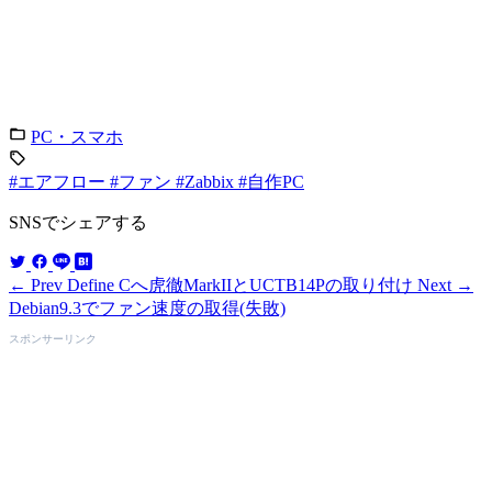
PC・スマホ
#エアフロー
#ファン
#Zabbix
#自作PC
SNSでシェアする
← Prev
Define Cへ虎徹MarkIIとUCTB14Pの取り付け
Next →
Debian9.3でファン速度の取得(失敗)
スポンサーリンク