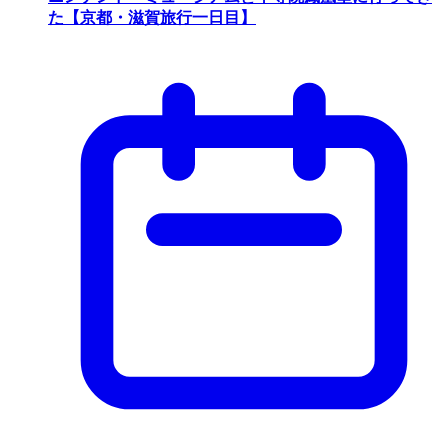
た【京都・滋賀旅行一日目】