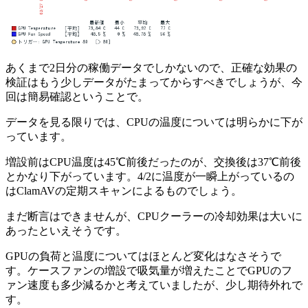
あくまで2日分の稼働データでしかないので、正確な効果の
検証はもう少しデータがたまってからすべきでしょうが、今
回は簡易確認ということで。
データを見る限りでは、CPUの温度については明らかに下が
っています。
増設前はCPU温度は45℃前後だったのが、交換後は37℃前後
とかなり下がっています。4/2に温度が一瞬上がっているの
はClamAVの定期スキャンによるものでしょう。
まだ断言はできませんが、CPUクーラーの冷却効果は大いに
あったといえそうです。
GPUの負荷と温度についてはほとんど変化はなさそうで
す。ケースファンの増設で吸気量が増えたことでGPUのフ
ァン速度も多少減るかと考えていましたが、少し期待外れで
す。