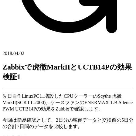
2018.04.02
Zabbixで虎徹MarkIIとUCTB14Pの効果
検証1
先日自作LinuxPCに増設したCPUクーラーのScythe 虎徹
MarkII(SCKTT-2000)、ケースファンのENERMAX T.B.Silence
PWM UCTB14Pの効果をZabbixで確認します。
今回は簡易確認として、2日分の稼働データと交換前の5日分
の合計7日間のデータを比較します。