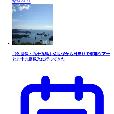
2026.06.26
【佐世保・九十九島】佐世保から日帰りで軍港ツアー
と九十九島観光に行ってきた