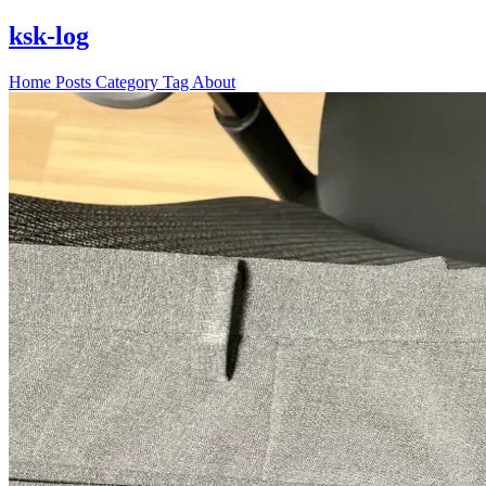
ksk-log
Home
Posts
Category
Tag
About