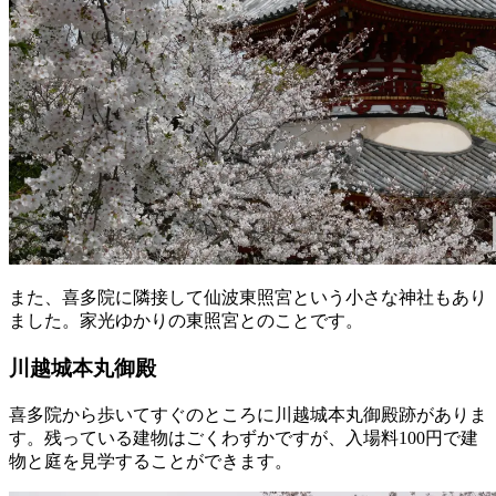
また、喜多院に隣接して仙波東照宮という小さな神社もあり
ました。家光ゆかりの東照宮とのことです。
川越城本丸御殿
喜多院から歩いてすぐのところに川越城本丸御殿跡がありま
す。残っている建物はごくわずかですが、入場料100円で建
物と庭を見学することができます。