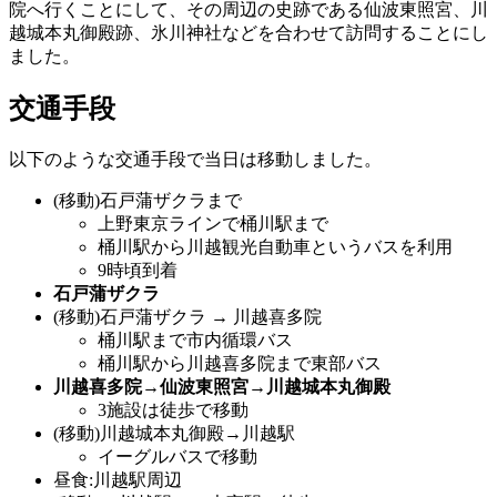
院へ行くことにして、その周辺の史跡である仙波東照宮、川
越城本丸御殿跡、氷川神社などを合わせて訪問することにし
ました。
交通手段
以下のような交通手段で当日は移動しました。
(移動)石戸蒲ザクラまで
上野東京ラインで桶川駅まで
桶川駅から川越観光自動車というバスを利用
9時頃到着
石戸蒲ザクラ
(移動)石戸蒲ザクラ → 川越喜多院
桶川駅まで市内循環バス
桶川駅から川越喜多院まで東部バス
川越喜多院→仙波東照宮→川越城本丸御殿
3施設は徒歩で移動
(移動)川越城本丸御殿→川越駅
イーグルバスで移動
昼食:川越駅周辺