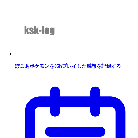
ぽこあポケモンを85hプレイした感想を記録する