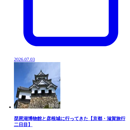
2026.07.03
琵琶湖博物館と彦根城に行ってきた【京都・滋賀旅行
二日目】