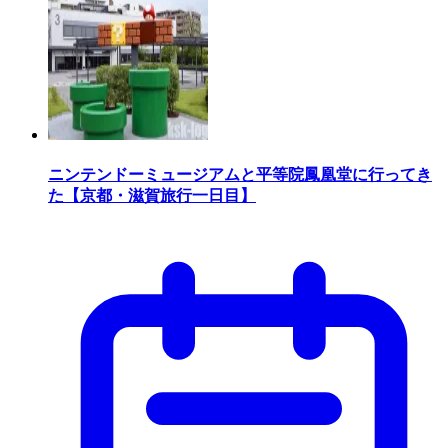
ニンテンドーミュージアムと平等院鳳凰堂に行ってき
た【京都・滋賀旅行一日目】