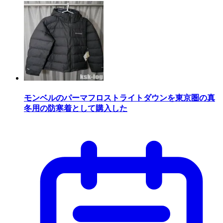
モンベルのパーマフロストライトダウンを東京圏の真
冬用の防寒着として購入した