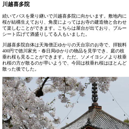
川越喜多院
続いてバスを乗り継いで川越喜多院に向かいます。敷地内に
桜が結構生えており、角度によってはお寺の建造物と合わせ
て楽しむことができます。こちらは屋台が出ており、ブルー
シート広げて酒盛りしてる人もいました。
川越喜多院自体は天海僧正ゆかりの天台宗のお寺で、拝観料
400円で徳川家光・春日局ゆかりの物品を見学でき、庭の枝
垂れ桜も見ることができます。ただ、ソメイヨシノより枝垂
れ桜の方が散るのが早いようで、今回は枝垂れ桜はほとんど
散った後でした。