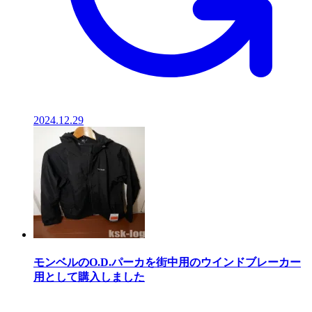
2024.12.29
モンベルのO.D.パーカを街中用のウインドブレーカー
用として購入しました