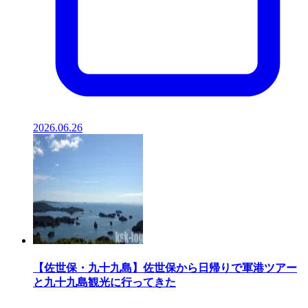
2026.06.26
【佐世保・九十九島】佐世保から日帰りで軍港ツアー
と九十九島観光に行ってきた