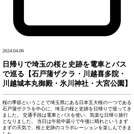
2024.04.06
日帰りで埼玉の桜と史跡を電車とバス
で巡る【石戸蒲ザクラ・川越喜多院・
川越城本丸御殿・氷川神社・大宮公園】
桜の季節ということで埼玉県にある日本五大桜の一つである
石戸蒲ザクラを中心に、埼玉の桜と史跡を日帰りで巡ってき
ました。 交通手段は電車とバスを使い、気楽な日帰り旅行
となりました。 当日は午前中曇りで午後に晴れというまず
まずの天気で、桜と史跡のコラボレーションを楽しんできま
した。