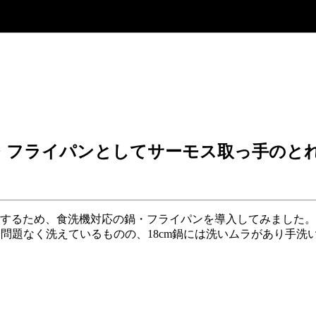
・フライパンとしてサーモス取っ手のとれる
自炊するため、食洗機対応の鍋・フライパンを導入してみました。
パンは問題なく洗えているものの、18cm鍋には洗いムラがあり手