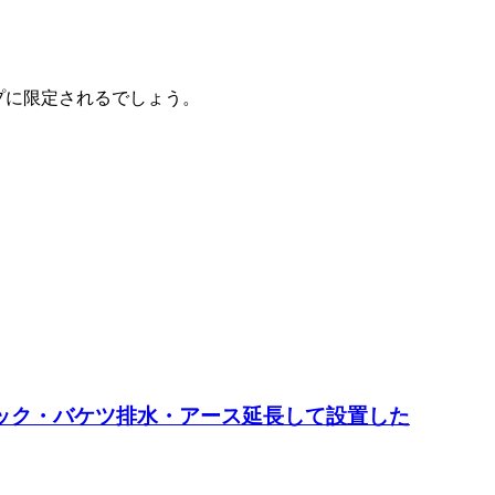
。
イプに限定されるでしょう。
ールラック・バケツ排水・アース延長して設置した