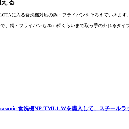
揃える
OLOTAに入る食洗機対応の鍋・フライパンをそろえていきます
いですので、鍋・フライパンも20cm径くらいまで取っ手の外れるタ
nasonic 食洗機NP-TML1-Wを購入して、スチ