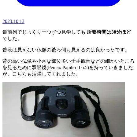
2023.10.13
最前列でじっくり一つずつ見学しても
所要時間は30分ほど
でした。
普段は見えない仏像の後ろ側も見えるのは良かったです。
背の高い仏像や小さな部位多い千手観音などの細かいところ
を見るために双眼鏡(Pentax Papilio II 6.5)を持っていきました
が、こちらも活躍してくれました。