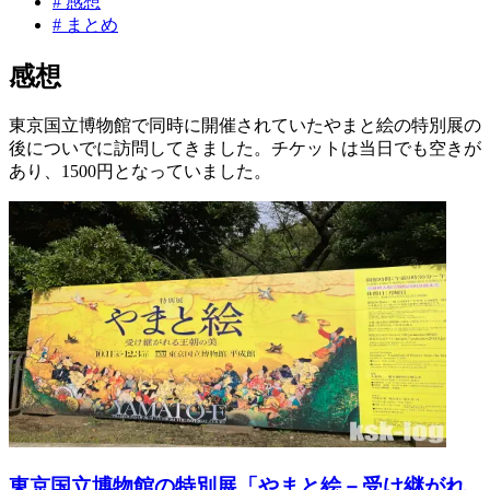
#
感想
#
まとめ
感想
東京国立博物館で同時に開催されていたやまと絵の特別展の
後についでに訪問してきました。チケットは当日でも空きが
あり、1500円となっていました。
東京国立博物館の特別展「やまと絵－受け継がれ