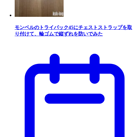
モンベルのトライパック45にチェストストラップを取
り付けて、輪ゴムで縦ずれを防いでみた