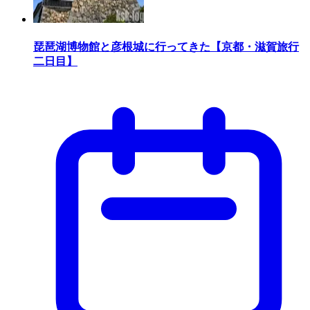
琵琶湖博物館と彦根城に行ってきた【京都・滋賀旅行
二日目】