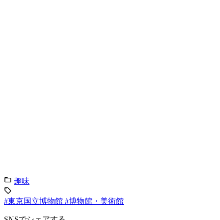
趣味
#東京国立博物館
#博物館・美術館
SNSでシェアする