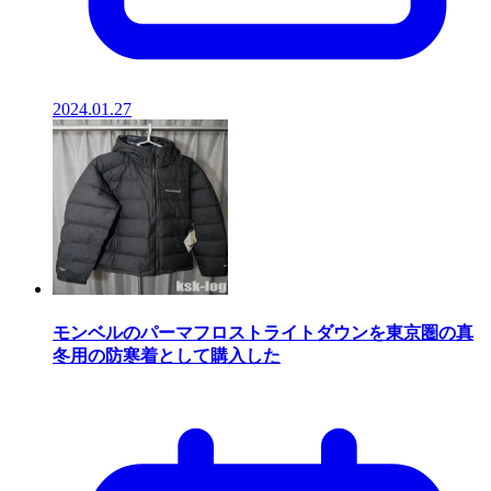
2024.01.27
モンベルのパーマフロストライトダウンを東京圏の真
冬用の防寒着として購入した