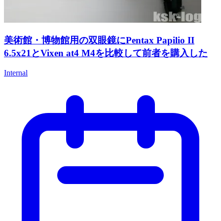
美術館・博物館用の双眼鏡にPentax Papilio II
6.5x21とVixen at4 M4を比較して前者を購入した
Internal