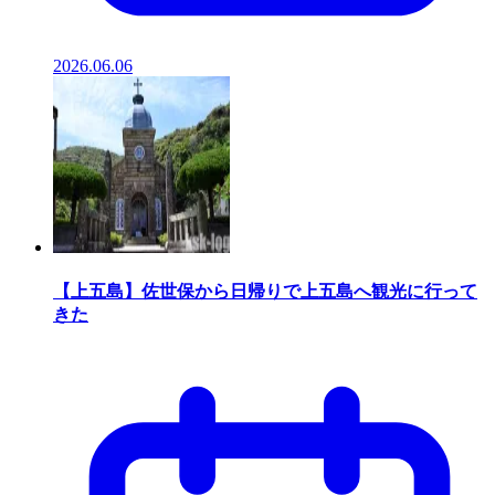
2026.06.06
【上五島】佐世保から日帰りで上五島へ観光に行って
きた