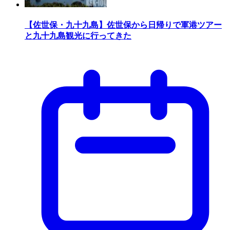
【佐世保・九十九島】佐世保から日帰りで軍港ツアー
と九十九島観光に行ってきた