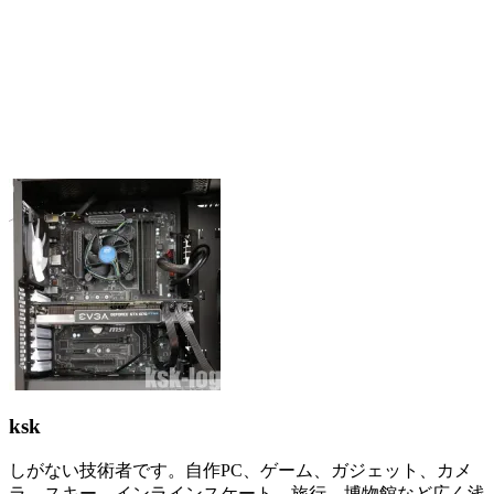
ksk
しがない技術者です。自作PC、ゲーム、ガジェット、カメ
ラ、スキー、インラインスケート、旅行、博物館など広く浅