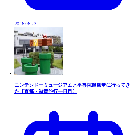
2026.06.27
ニンテンドーミュージアムと平等院鳳凰堂に行ってき
た【京都・滋賀旅行一日目】