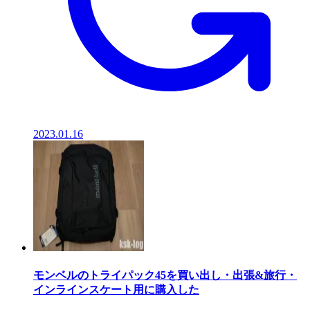
2023.01.16
モンベルのトライパック45を買い出し・出張&旅行・
インラインスケート用に購入した