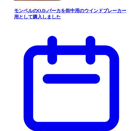
モンベルのO.D.パーカを街中用のウインドブレーカー
用として購入しました