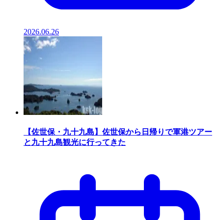
2026.06.26
【佐世保・九十九島】佐世保から日帰りで軍港ツアー
と九十九島観光に行ってきた