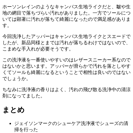
ホーソンレインのようなキャンバス生地ライクだと、皺や生
地の網目で落ちづらい汚れがありました。一方でソールにつ
いては顕著に汚れが落ちて綺麗になったので満足感がありま
す。
今回洗浄したアッパーはキャンバス生地ライクとスエードで
したが、新品同様とまでは汚れが落ちるわけではないので、
こまめな手入れが必要そうです。
この洗浄液を一番使いやすいのはレザースニーカー系なので
はないかと思います。アッパーが滑らかで汚れを落としやす
くてソールも綺麗になるということで相性は良いのではない
でしょうか。
ちなみに洗浄液の香りはよく、汚れの飛び散る洗浄中の清涼
剤になってました。
まとめ
ジェイソンマークのシューケア洗浄液でシューズの清
掃を行った