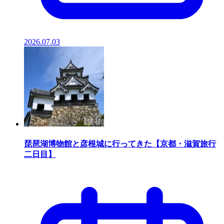
2026.07.03
琵琶湖博物館と彦根城に行ってきた【京都・滋賀旅行
二日目】