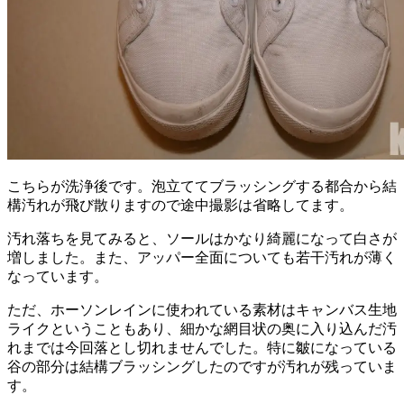
こちらが洗浄後です。泡立ててブラッシングする都合から結
構汚れが飛び散りますので途中撮影は省略してます。
汚れ落ちを見てみると、ソールはかなり綺麗になって白さが
増しました。また、アッパー全面についても若干汚れが薄く
なっています。
ただ、ホーソンレインに使われている素材はキャンバス生地
ライクということもあり、細かな網目状の奥に入り込んだ汚
れまでは今回落とし切れませんでした。特に皺になっている
谷の部分は結構ブラッシングしたのですが汚れが残っていま
す。