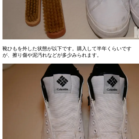
靴ひもを外した状態が以下です。購入して半年くらいです
が、擦り傷や泥汚れなどが多少みられます。