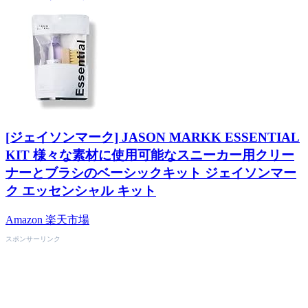
[ジェイソンマーク] JASON MARKK ESSENTIAL
KIT 様々な素材に使用可能なスニーカー用クリー
ナーとブラシのベーシックキット ジェイソンマー
ク エッセンシャル キット
Amazon
楽天市場
スポンサーリンク