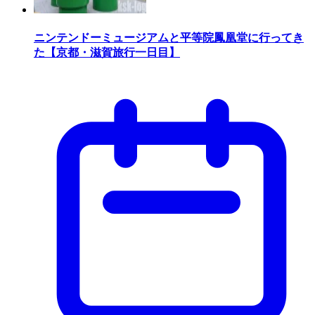
ニンテンドーミュージアムと平等院鳳凰堂に行ってき
た【京都・滋賀旅行一日目】