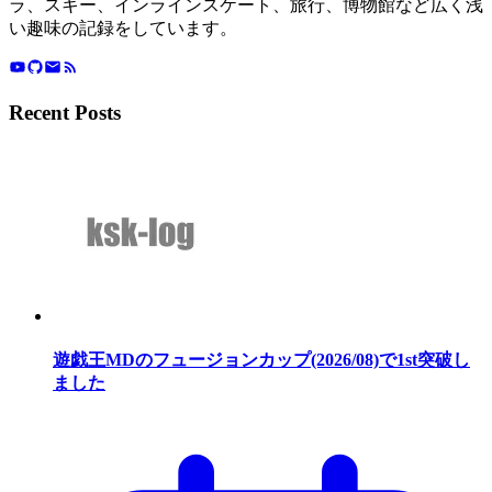
ラ、スキー、インラインスケート、旅行、博物館など広く浅
い趣味の記録をしています。
Recent Posts
遊戯王MDのフュージョンカップ(2026/08)で1st突破し
ました