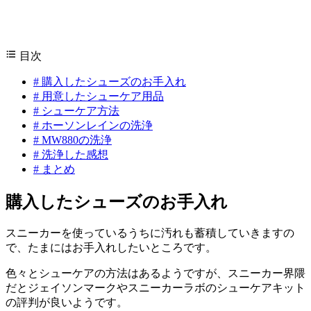
目次
#
購入したシューズのお手入れ
#
用意したシューケア用品
#
シューケア方法
#
ホーソンレインの洗浄
#
MW880の洗浄
#
洗浄した感想
#
まとめ
購入したシューズのお手入れ
スニーカーを使っているうちに汚れも蓄積していきますの
で、たまにはお手入れしたいところです。
色々とシューケアの方法はあるようですが、スニーカー界隈
だとジェイソンマークやスニーカーラボのシューケアキット
の評判が良いようです。