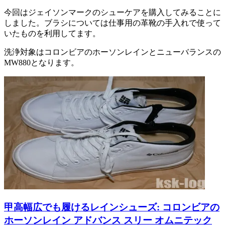
今回はジェイソンマークのシューケアを購入してみることに
しました。ブラシについては仕事用の革靴の手入れで使って
いたものを利用してます。
洗浄対象はコロンビアのホーソンレインとニューバランスの
MW880となります。
甲高幅広でも履けるレインシューズ: コロンビアの
ホーソンレイン アドバンス スリー オムニテック