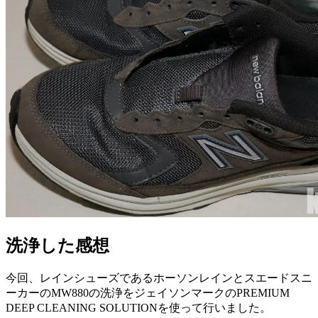
洗浄した感想
今回、レインシューズであるホーソンレインとスエードスニ
ーカーのMW880の洗浄をジェイソンマークのPREMIUM
DEEP CLEANING SOLUTIONを使って行いました。