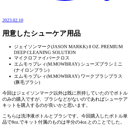
2023.02.10
用意したシューケア用品
ジェイソンマーク(JASON MARKK) 8 OZ. PREMIUM
DEEP CLEANING SOLUTION
マイクロファイバークロス
エムモゥブレィ(M.MOWBRAY) シューズブラシミニ
(ナイロンブラシ)
エムモゥブレィ(M.MOWBRAY) ワークブラシプラス
(豚毛ブラシ)
今回はジェイソンマーク以外は既に所持していたのでボトル
のみの購入ですが、ブラシなどがないのであればシューケア
キットを購入するのが良いかと思います。
こちらは洗浄液ボトルとブラシです。今回購入したボトル単
品で8oz.でキット付属のものは半分の4oz.とのことでした。