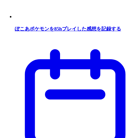
ぽこあポケモンを85hプレイした感想を記録する