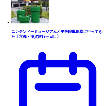
ニンテンドーミュージアムと平等院鳳凰堂に行ってき
た【京都・滋賀旅行一日目】