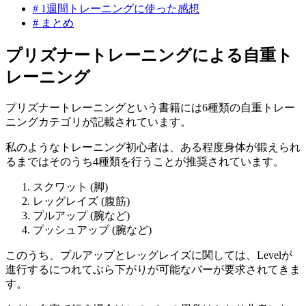
#
1週間トレーニングに使った感想
#
まとめ
プリズナートレーニングによる自重ト
レーニング
プリズナートレーニングという書籍には6種類の自重トレー
ニングカテゴリが記載されています。
私のようなトレーニング初心者は、ある程度身体が鍛えられ
るまではそのうち4種類を行うことが推奨されています。
スクワット (脚)
レッグレイズ (腹筋)
プルアップ (腕など)
プッシュアップ (腕など)
このうち、プルアップとレッグレイズに関しては、Levelが
進行するにつれてぶら下がりが可能なバーが要求されてきま
す。