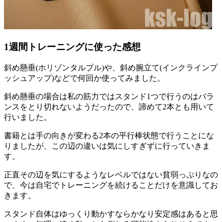
1週間トレーニングに使った感想
斜め懸垂(ホリゾンタルプル)や、斜め腕立て(インクラインプ
ッシュアップ)などで何回か使ってみました。
斜め懸垂の場合は私の筋力ではスタンド1つで行うのはバラ
ンスをとり切れないようだったので、諦めて2本とも用いて
行いました。
書籍とは手の向きが変わる2本の平行棒状態で行うことにな
りましたが、この辺の違いは気にしすぎずに行っていきま
す。
正直その辺を気にするようなレベルではない貧弱っぷりなの
で、今は自宅でトレーニングを続けることだけを意識してお
きます。
スタンド自体はゆっくり動かすならかなり安定感はあると思