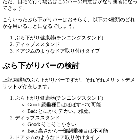
ただ、自宅で行う場合はこのバーの用意はかなり曲者になっ
てきます。
こういったぶら下がりバーはおそらく、以下の3種類のどれ
かを用いることになるでしょう。
ぶら下がり健康器(チンニングスタンド)
ディップススタンド
ドアジムのようなドア取り付けタイプ
ぶら下がりバーの検討
上記3種類のぶら下がりバーですが、それぞれメリットデメ
リットが存在します。
ぶら下がり健康器(チンニングスタンド)
Good: 懸垂種目はほぼすべて可能
Bad: とにかくデカい。邪魔。
ディップススタンド
Good: そこそこ小さい
Bad: 高さから一部懸垂種目は不可能
ドアジムのようなドア取り付けタイプ