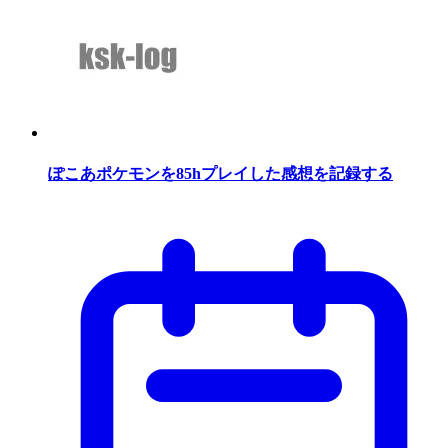
ぽこあポケモンを85hプレイした感想を記録する