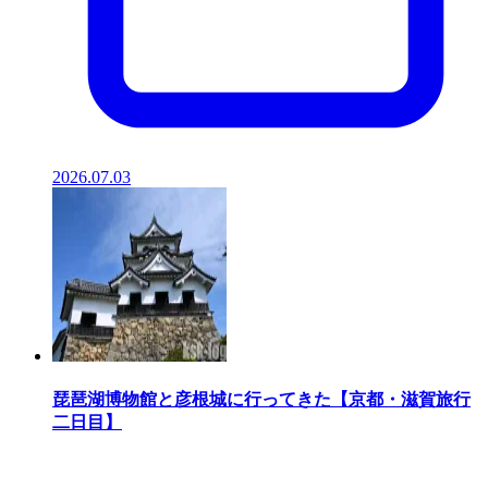
2026.07.03
琵琶湖博物館と彦根城に行ってきた【京都・滋賀旅行
二日目】