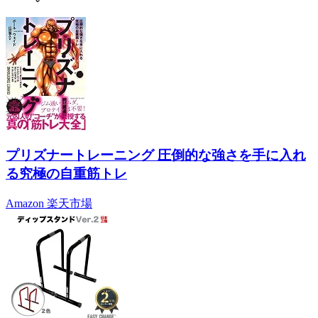
プリズナートレーニング 圧倒的な強さを手に入れ
る究極の自重筋トレ
Amazon
楽天市場