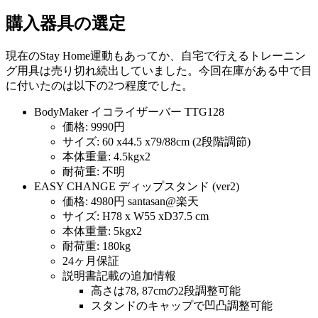
購入器具の選定
現在のStay Home運動もあってか、自宅で行えるトレーニン
グ用具は売り切れ続出していました。今回在庫がある中で目
に付いたのは以下の2つ程度でした。
BodyMaker イコライザーバー TTG128
価格: 9990円
サイズ: 60 x44.5 x79/88cm (2段階調節)
本体重量: 4.5kgx2
耐荷重: 不明
EASY CHANGE ディップスタンド (ver2)
価格: 4980円 santasan@楽天
サイズ: H78 x W55 xD37.5 cm
本体重量: 5kgx2
耐荷重: 180kg
24ヶ月保証
説明書記載の追加情報
高さは78, 87cmの2段調整可能
スタンドのキャップで凹凸調整可能