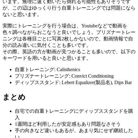
います。無理に速く動いたら倒れる可能性もありそうです
が、この辺はゆっくり行う自重トレーニングでは問題になら
ないと思います。
実際にトレーニングを行う場合は、Youtubeなどで動画を
色々調べながらおこなうと良いでしょう。プリズナートレー
ニングは各種目ごとに写真2枚しかないので、動画情報で自
分の読み違いに気付くことも多いです。
その際、英語の方が動画が見つかることも多いので、以下の
キーワードを用いると良いと思います。
自重トレーニング: Calisthenics
プリズナートレーニング: Convict Conditioning
ディップススタンド: Lebert Equalizer(製品名), Dips Bar
まとめ
自宅での自重トレーニングにディップススタンドを購
入
1週間ほど利用したが安定感もあり問題なさそう
手の向きなど違いもあるが、あまり気にせず継続した
い