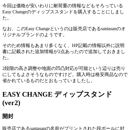
今回は価格が安いわりに耐荷重の情報などもそろっている
Easy Changeのディップススタンドを購入することにしまし
た。
なお、このEasy Changeというのは販売店であるsantasanのオ
リジナルブランドのようです。
そのため情報もあまり多くなく、HP記載の情報以外に説明
書に記載された追加情報が2点あったので追加しておきまし
た。
2段階の高さ調整や地面の凹凸対応が可能という辺りは売り
にしてもよさそうなものですけど。購入時は格安商品なので
省かれているものだとおもっていましたし。
EASY CHANGE ディップスタンド
(ver2)
開封
販売店であるsantasanの名前がプリントされた段ボールに封