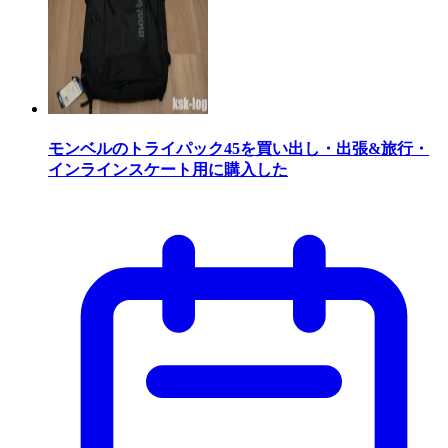
モンベルのトライパック45を買い出し・出張&旅行・
インラインスケート用に購入した