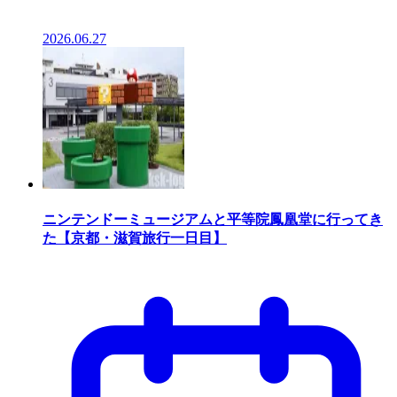
2026.06.27
ニンテンドーミュージアムと平等院鳳凰堂に行ってき
た【京都・滋賀旅行一日目】