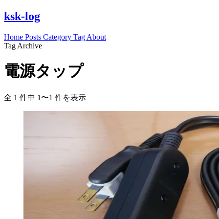
ksk-log
Home
Posts
Category
Tag
About
Tag Archive
電源タップ
全 1 件中 1〜1 件を表示