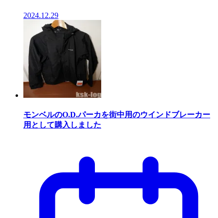
2024.12.29
モンベルのO.D.パーカを街中用のウインドブレーカー
用として購入しました