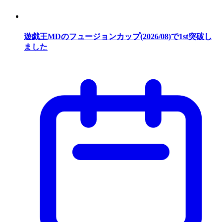
遊戯王MDのフュージョンカップ(2026/08)で1st突破し
ました