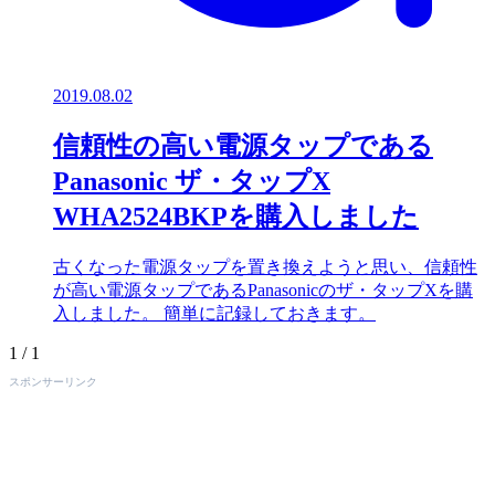
2019.08.02
信頼性の高い電源タップである
Panasonic ザ・タップX
WHA2524BKPを購入しました
古くなった電源タップを置き換えようと思い、信頼性
が高い電源タップであるPanasonicのザ・タップXを購
入しました。 簡単に記録しておきます。
1 / 1
スポンサーリンク