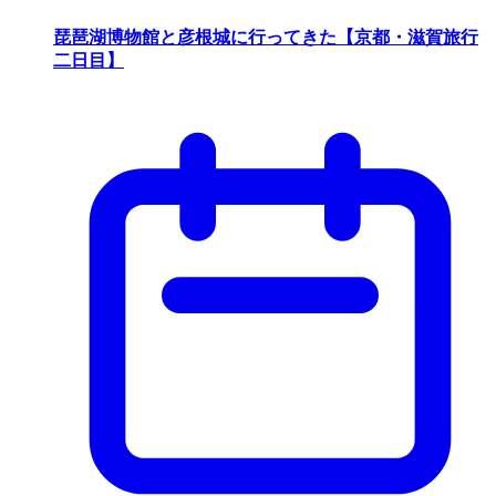
琵琶湖博物館と彦根城に行ってきた【京都・滋賀旅行
二日目】