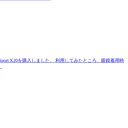
Sport X20を購入しました。 利用してみたところ、眼鏡着用時
。