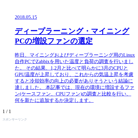
2018.05.15
ディープラーニング・マイニング
PCの増設ファンの選定
昨日、マイニングおよびディープラーニング用のLinux
自作PCでZabbixを用いた温度と負荷の調査を行いまし
た。 その結果、1,2月と比べて明らかに3月のCPUと
GPU温度が上昇しており、これからの気温上昇を考慮
すると冷却効率の向上の必要がありそうという結論に
達しました。 本記事では、現在の環境に増設するファ
ン(ケースファン、CPUファン)の調査と比較を行い、
何を新たに追加するか決定します。
1 / 1
スポンサーリンク