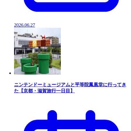
2026.06.27
ニンテンドーミュージアムと平等院鳳凰堂に行ってき
た【京都・滋賀旅行一日目】