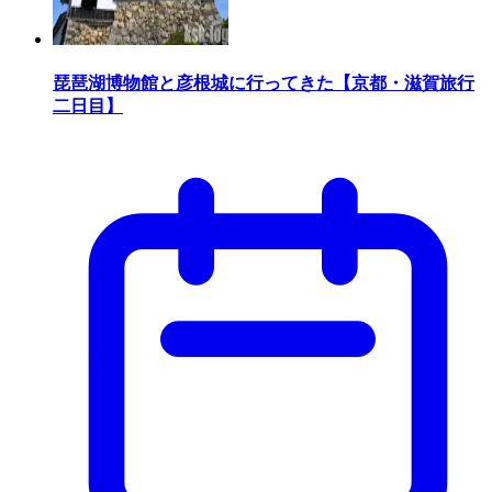
琵琶湖博物館と彦根城に行ってきた【京都・滋賀旅行
二日目】