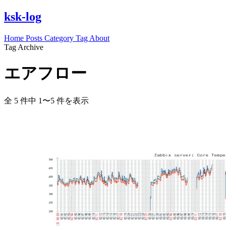
ksk-log
Home
Posts
Category
Tag
About
Tag Archive
エアフロー
全 5 件中 1〜5 件を表示