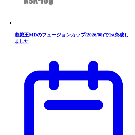
遊戯王MDのフュージョンカップ(2026/08)で1st突破し
ました