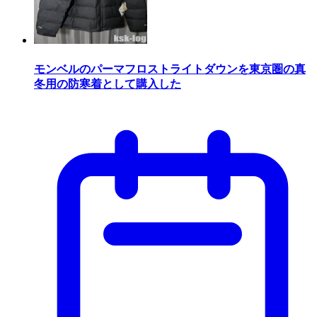
モンベルのパーマフロストライトダウンを東京圏の真
冬用の防寒着として購入した