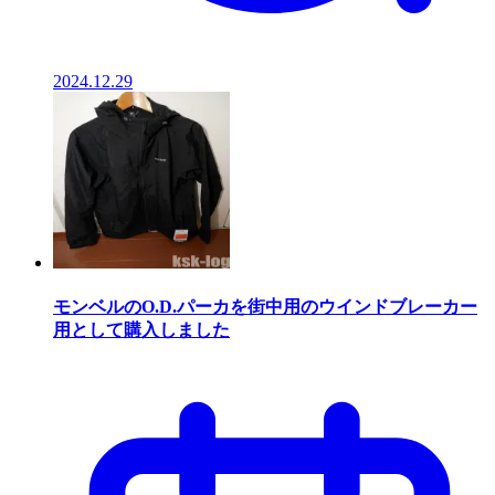
2024.12.29
モンベルのO.D.パーカを街中用のウインドブレーカー
用として購入しました