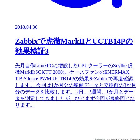
2018.04.30
Zabbixで虎徹MarkIIとUCTB14Pの
効果検証3
先月自作LinuxPCに増設したCPUクーラーのScythe 虎
徹MarkII(SCKTT-2000)、ケースファンのENERMAX
T.B.Silence PWM UCTB14Pの効果をZabbixで再度確認
します。 今回は1か月分の稼働データと交換前の3か月
分のデータを比較します。 2日、2週間、1か月とデー
タを測定してきましたが、ひとまず今回が最終回とな
ります。