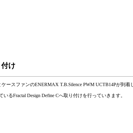
取り付け
)とケースファンのENERMAX T.B.Silence PWM UCTB14Pが
ctal Design Define Cへ取り付けを行っていきます。