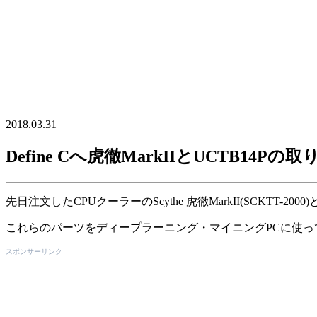
2018.03.31
Define Cへ虎徹MarkIIとUCTB14Pの
先日注文したCPUクーラーのScythe 虎徹MarkII(SCKTT-2000
これらのパーツをディープラーニング・マイニングPCに使っているFra
スポンサーリンク