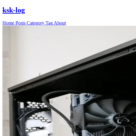
ksk-log
Home
Posts
Category
Tag
About