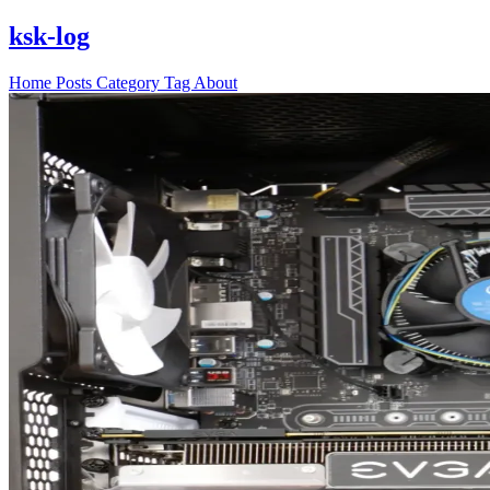
ksk-log
Home
Posts
Category
Tag
About