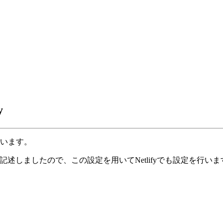
y
を行います。
で記述しましたので、この設定を用いてNetlifyでも設定を行いま