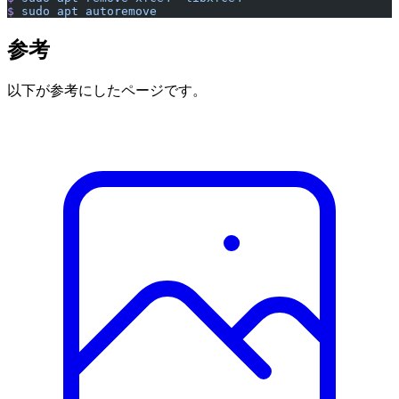
$
 sudo
 apt
 autoremove
参考
以下が参考にしたページです。