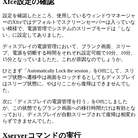
Xfce設定の確認
設定を確認したところ、使用しているウィンドウマネージャ
ーのXfceではデフォルトでスクリーンセーバーは入っていな
い模様で、電源管理でシステムのスリープモードは「しな
い」に設定してありました。
ディスプレイの電源管理において、ブランク画面、スリー
プ、電源を切断する時間をそれぞれ設定可能で10分、10分、
15分となっていましたた。これが原因なのでしょうか。
ひとまず「Automatically Lock the session」をOffにして、スリ
ープ状態へ遷移中は画面をロックするとしてもディスプレイ
はスリープ状態に。やはりここから復帰はできませんでし
た。
次に「ディスプレイの電源管理を行う」をOffにしました
が、この状態でもブランク画面への移行時間だけは有効とな
っており、ディスプレイが自動スリープされて復帰は相変わ
らずできませんでした。
Xserverコマンドの実行