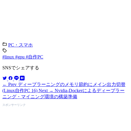
PC・スマホ
#linux
#gpu
#自作PC
SNSでシェアする
← Prev
ディープラーニングのメモリ節約にメイン出力切替
(Linux自作PC 16)
Next →
Nvidia-Dockerによるディープラー
ニング・マイニング環境の構築準備
スポンサーリンク