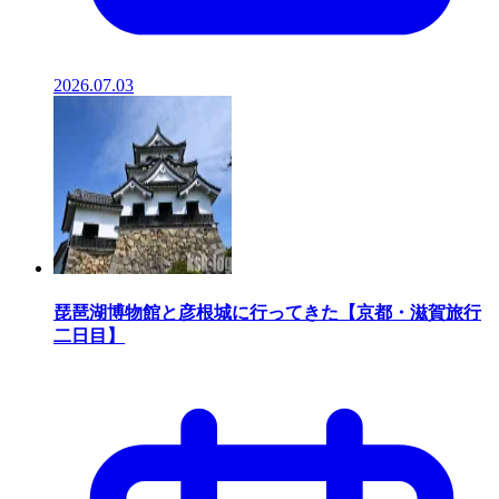
2026.07.03
琵琶湖博物館と彦根城に行ってきた【京都・滋賀旅行
二日目】