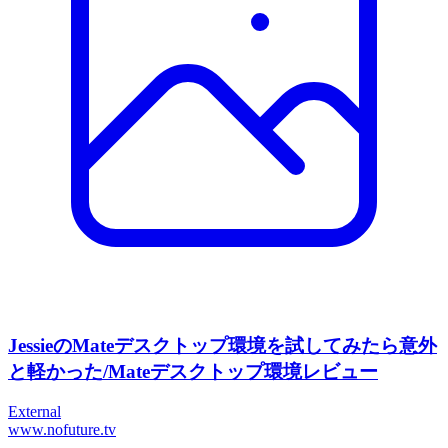
JessieのMateデスクトップ環境を試してみたら意外
と軽かった/Mateデスクトップ環境レビュー
External
www.nofuture.tv