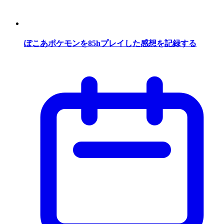
ぽこあポケモンを85hプレイした感想を記録する