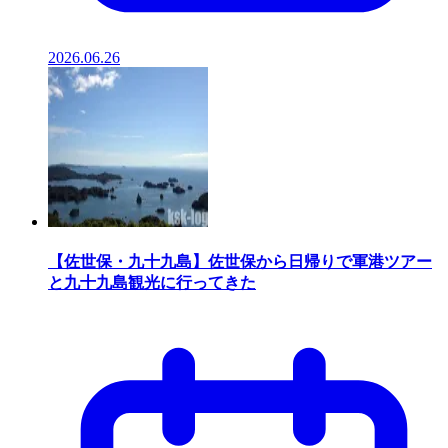
2026.06.26
【佐世保・九十九島】佐世保から日帰りで軍港ツアー
と九十九島観光に行ってきた