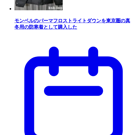
モンベルのパーマフロストライトダウンを東京圏の真
冬用の防寒着として購入した