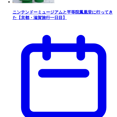
ニンテンドーミュージアムと平等院鳳凰堂に行ってき
た【京都・滋賀旅行一日目】