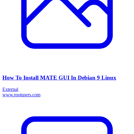
How To Install MATE GUI In Debian 9 Linux
External
www.rootusers.com