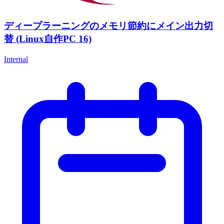
ディープラーニングのメモリ節約にメイン出力切
替 (Linux自作PC 16)
Internal