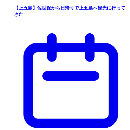
【上五島】佐世保から日帰りで上五島へ観光に行って
きた