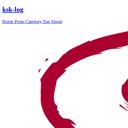
ksk-log
Home
Posts
Category
Tag
About