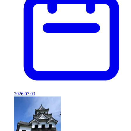
2026.07.03