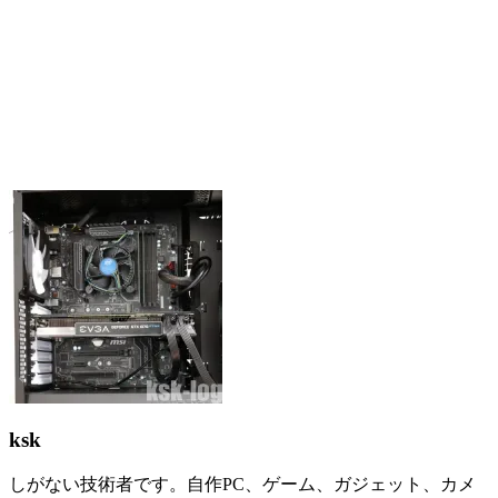
ksk
しがない技術者です。自作PC、ゲーム、ガジェット、カメ