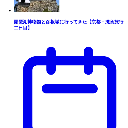
琵琶湖博物館と彦根城に行ってきた【京都・滋賀旅行
二日目】