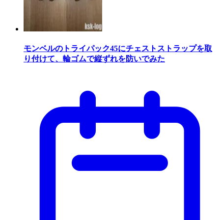
モンベルのトライパック45にチェストストラップを取
り付けて、輪ゴムで縦ずれを防いでみた