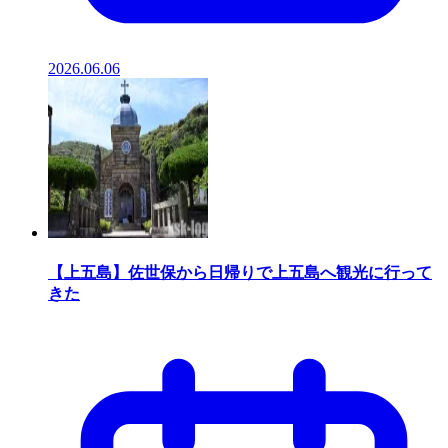
2026.06.06
【上五島】佐世保から日帰りで上五島へ観光に行って
きた