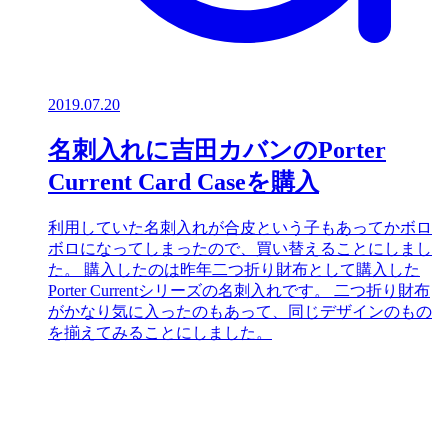
2019.07.20
名刺入れに吉田カバンのPorter
Current Card Caseを購入
利用していた名刺入れが合皮という子もあってかボロ
ボロになってしまったので、買い替えることにしまし
た。 購入したのは昨年二つ折り財布として購入した
Porter Currentシリーズの名刺入れです。 二つ折り財布
がかなり気に入ったのもあって、同じデザインのもの
を揃えてみることにしました。