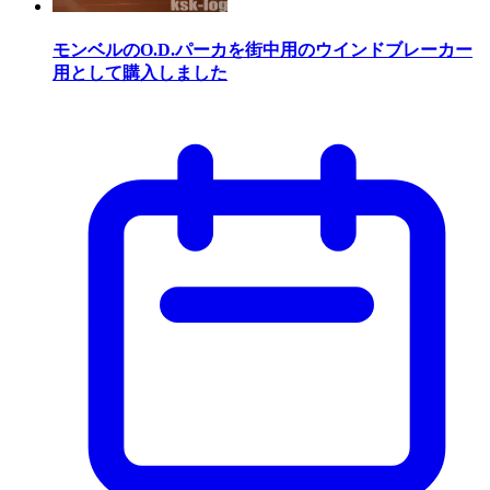
モンベルのO.D.パーカを街中用のウインドブレーカー
用として購入しました