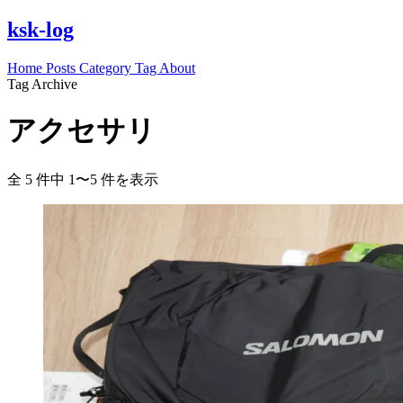
ksk-log
Home
Posts
Category
Tag
About
Tag Archive
アクセサリ
全 5 件中 1〜5 件を表示