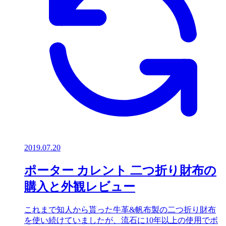
2019.07.20
ポーター カレント 二つ折り財布の
購入と外観レビュー
これまで知人から貰った牛革&帆布製の二つ折り財布
を使い続けていましたが、流石に10年以上の使用でボ