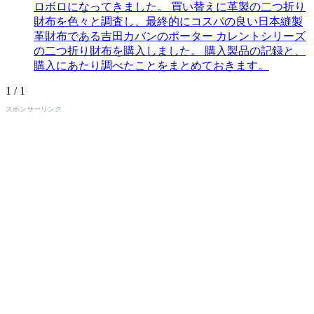
ロボロになってきました。 買い替えに革製の二つ折り
財布を色々と調査し、最終的にコスパの良い日本縫製
革財布である吉田カバンのポーター カレントシリーズ
の二つ折り財布を購入しました。 購入製品の記録と、
購入にあたり調べたことをまとめておきます。
1 / 1
スポンサーリンク