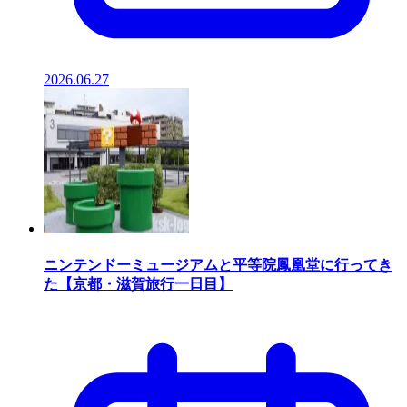
2026.06.27
ニンテンドーミュージアムと平等院鳳凰堂に行ってき
た【京都・滋賀旅行一日目】