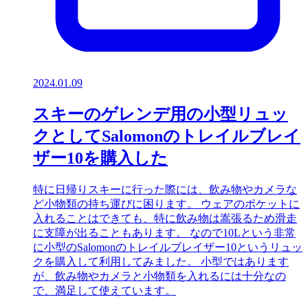
2024.01.09
スキーのゲレンデ用の小型リュッ
クとしてSalomonのトレイルブレイ
ザー10を購入した
特に日帰りスキーに行った際には、飲み物やカメラな
ど小物類の持ち運びに困ります。 ウェアのポケットに
入れることはできても、特に飲み物は嵩張るため滑走
に支障が出ることもあります。 なので10Lという非常
に小型のSalomonのトレイルブレイザー10というリュッ
クを購入して利用してみました。 小型ではあります
が、飲み物やカメラと小物類を入れるには十分なの
で、満足して使えています。