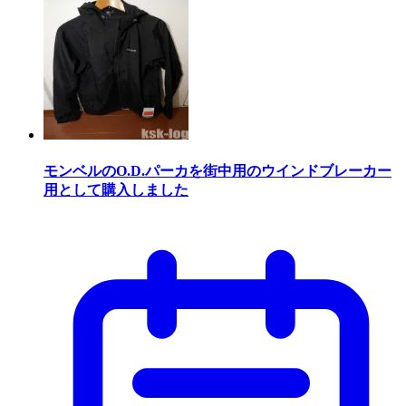
モンベルのO.D.パーカを街中用のウインドブレーカー
用として購入しました