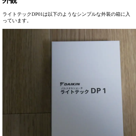
外観
ライトテックDP01は以下のようなシンプルな外装の箱に入
っています。