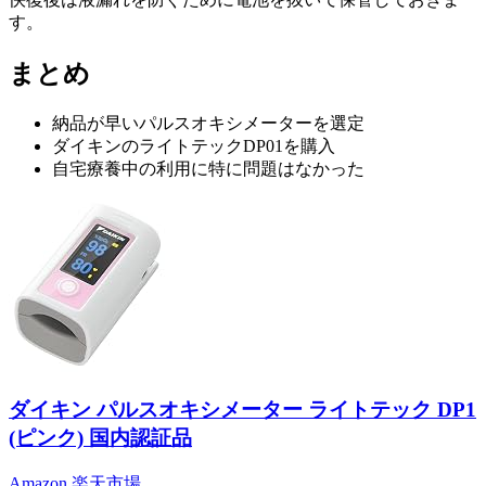
す。
まとめ
納品が早いパルスオキシメーターを選定
ダイキンのライトテックDP01を購入
自宅療養中の利用に特に問題はなかった
ダイキン パルスオキシメーター ライトテック DP1
(ピンク) 国内認証品
Amazon
楽天市場