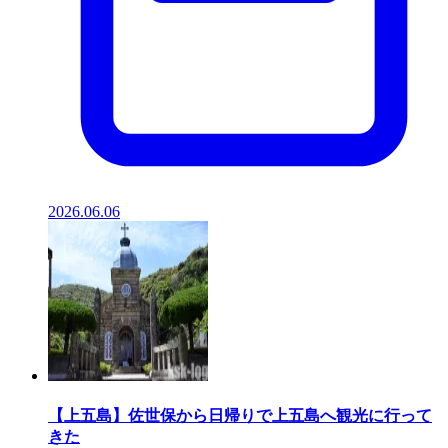
2026.06.06
【上五島】佐世保から日帰りで上五島へ観光に行って
きた