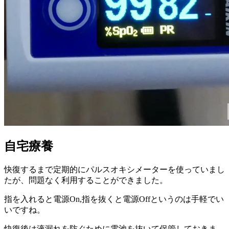
自宅療養
快復するまで定期的にパルスオキシメーターを使っていまし
たが、問題なく利用することができました。
指を入れると電源On,指を抜くと電源Offというのは手軽でい
いですね。
快復後は液漏れを防ぐために電池を抜いて保管しておきま