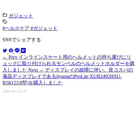
ガジェット
#ヘルスケア
#ガジェット
SNSでシェアする
← Prev
インラインスケート用のヘルメットの持ち運びにリ
ュックに取り付けられるモンベルのヘルメットホルダーを購
入しました
Next →
ディスプレイの故障に伴い、良コスパの
液晶ディスプレイであるiiyamaのProLite XUB2492HSU-
B5K(23.8型)を購入しました
スポンサーリンク