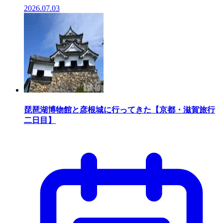
2026.07.03
琵琶湖博物館と彦根城に行ってきた【京都・滋賀旅行
二日目】