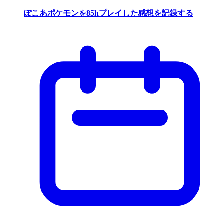
ぽこあポケモンを85hプレイした感想を記録する