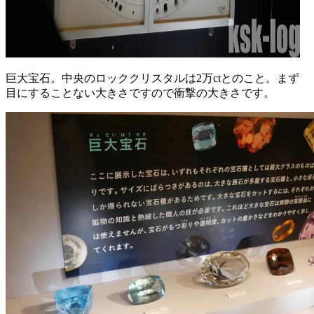
巨大宝石。中央のロッククリスタルは2万ctとのこと。まず
目にすることない大きさですので衝撃の大きさです。