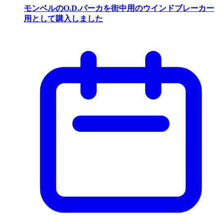
モンベルのO.D.パーカを街中用のウインドブレーカー
用として購入しました