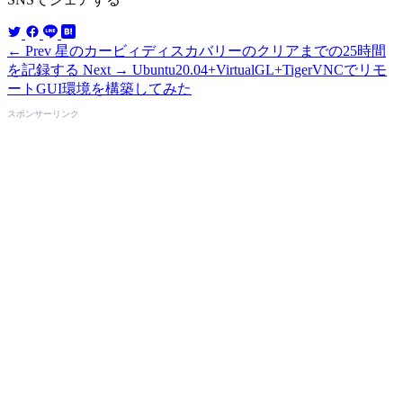
← Prev
星のカービィディスカバリーのクリアまでの25時間
を記録する
Next →
Ubuntu20.04+VirtualGL+TigerVNCでリモ
ートGUI環境を構築してみた
スポンサーリンク