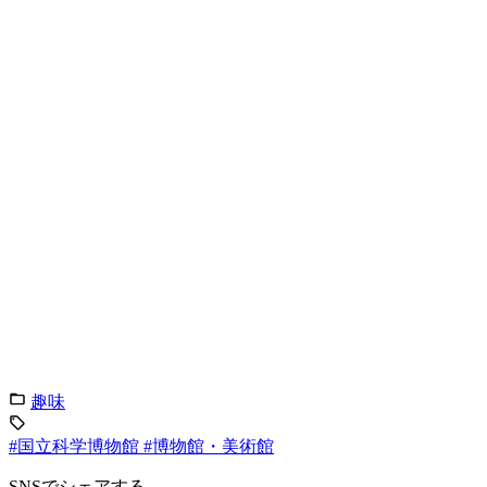
趣味
#国立科学博物館
#博物館・美術館
SNSでシェアする