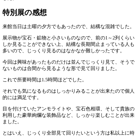
特別展の感想
来館当日は土曜の夕方でもあったので、結構な混雑でした。
展示物が宝石・鉱物と小さいものなので、前の1～2列くらい
しか見ることができない上、結構な長期間止まっている人も
多いので、じっくり見るのはなかなか難しかったです。
今回は興味があったものだけは並んでじっくり見て、そうで
ないものは合間から見るような形で見て回りました。
これで所要時間は1.5時間ほどでした。
それでも気になるものはしっかりみることが出来たので個人
的には満足です。
目を付けていたアンモライトや、宝石色相環、そして貴族の
利用した豪華絢爛な装飾品など、しっかり楽しむことが出来
ました。
とはいえ、じっくり全部見て回りたいという方は私以上に時