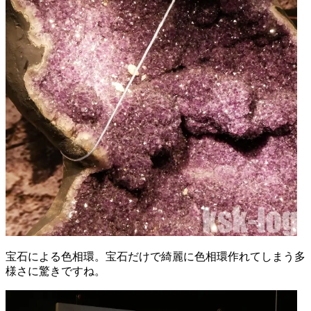
宝石による色相環。宝石だけで綺麗に色相環作れてしまう多
様さに驚きですね。