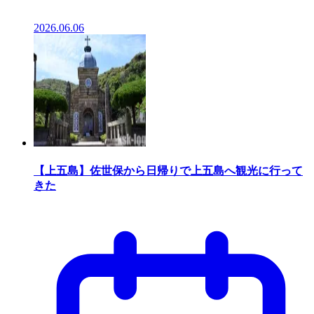
2026.06.06
【上五島】佐世保から日帰りで上五島へ観光に行って
きた