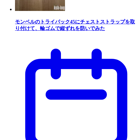
モンベルのトライパック45にチェストストラップを取
り付けて、輪ゴムで縦ずれを防いでみた