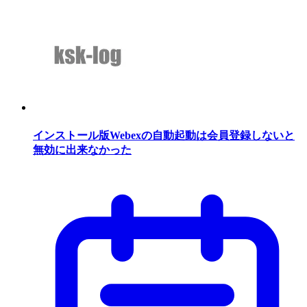
インストール版Webexの自動起動は会員登録しないと
無効に出来なかった