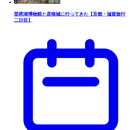
琵琶湖博物館と彦根城に行ってきた【京都・滋賀旅行
二日目】