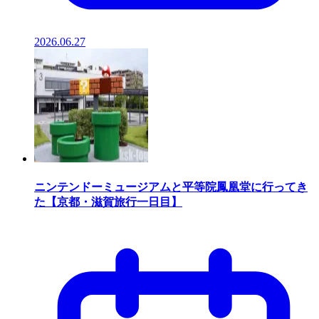
2026.06.27
ニンテンドーミュージアムと平等院鳳凰堂に行ってき
た【京都・滋賀旅行一日目】