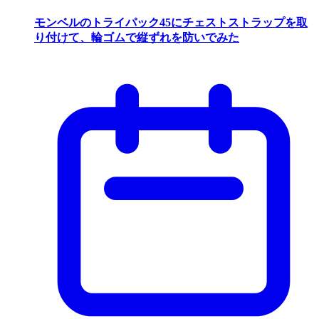
モンベルのトライパック45にチェストストラップを取
り付けて、輪ゴムで縦ずれを防いでみた