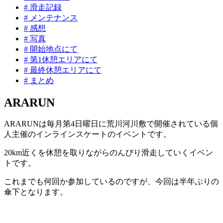
#
滑走記録
#
メンテナンス
#
感想
#
写真
#
開始地点にて
#
第1休憩エリアにて
#
最終休憩エリアにて
#
まとめ
ARARUN
ARARUNは毎月第4日曜日に荒川河川敷で開催されている個
人主催のインラインスケートのイベントです。
20km近くを休憩を取りながらのんびり滑走していくイベン
トです。
これまでも何回か参加しているのですが、今回は半年ぶりの
傘下となります。