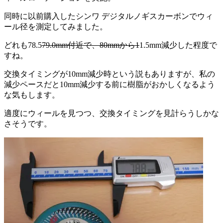
同時に以前購入したシンワ デジタルノギスカーボンでウィ
ール径を測定してみました。
どれも78.5
79.0mm付近で、80mmから1
1.5mm減少した程度で
すね。
交換タイミングが10mm減少時という説もありますが、私の
減少ペースだと10mm減少する前に樹脂がおかしくなるよう
な気もします。
適度にウィールを見つつ、交換タイミングを見計らうしかな
さそうです。