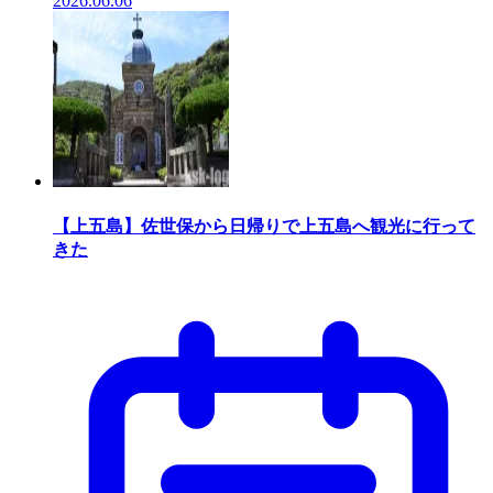
2026.06.06
【上五島】佐世保から日帰りで上五島へ観光に行って
きた