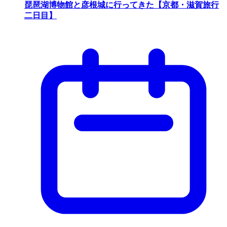
琵琶湖博物館と彦根城に行ってきた【京都・滋賀旅行
二日目】