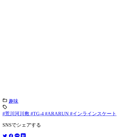
趣味
#荒川河川敷
#TG-4
#ARARUN
#インラインスケート
SNSでシェアする