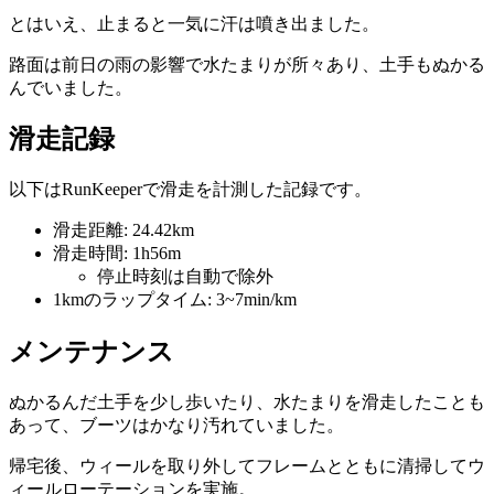
とはいえ、止まると一気に汗は噴き出ました。
路面は前日の雨の影響で水たまりが所々あり、土手もぬかる
んでいました。
滑走記録
以下はRunKeeperで滑走を計測した記録です。
滑走距離: 24.42km
滑走時間: 1h56m
停止時刻は自動で除外
1kmのラップタイム: 3~7min/km
メンテナンス
ぬかるんだ土手を少し歩いたり、水たまりを滑走したことも
あって、ブーツはかなり汚れていました。
帰宅後、ウィールを取り外してフレームとともに清掃してウ
ィールローテーションを実施。