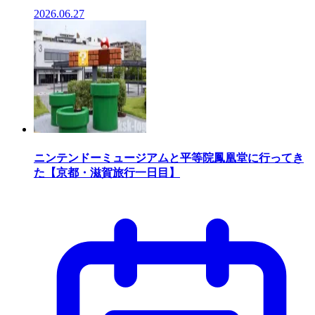
2026.06.27
ニンテンドーミュージアムと平等院鳳凰堂に行ってき
た【京都・滋賀旅行一日目】