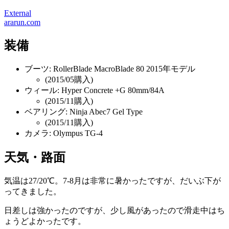
External
ararun.com
装備
ブーツ: RollerBlade MacroBlade 80 2015年モデル
(2015/05購入)
ウィール: Hyper Concrete +G 80mm/84A
(2015/11購入)
ベアリング: Ninja Abec7 Gel Type
(2015/11購入)
カメラ: Olympus TG-4
天気・路面
気温は27/20℃。7-8月は非常に暑かったですが、だいぶ下が
ってきました。
日差しは強かったのですが、少し風があったので滑走中はち
ょうどよかったです。