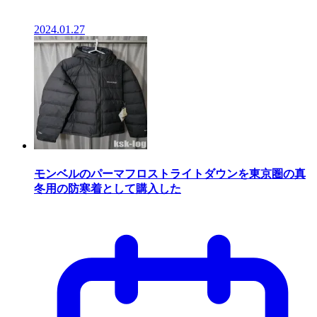
2024.01.27
モンベルのパーマフロストライトダウンを東京圏の真
冬用の防寒着として購入した