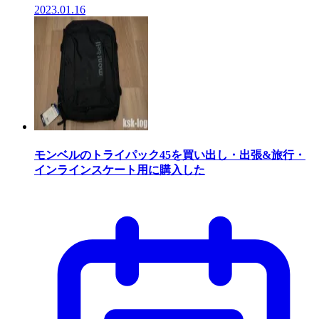
2023.01.16
モンベルのトライパック45を買い出し・出張&旅行・
インラインスケート用に購入した