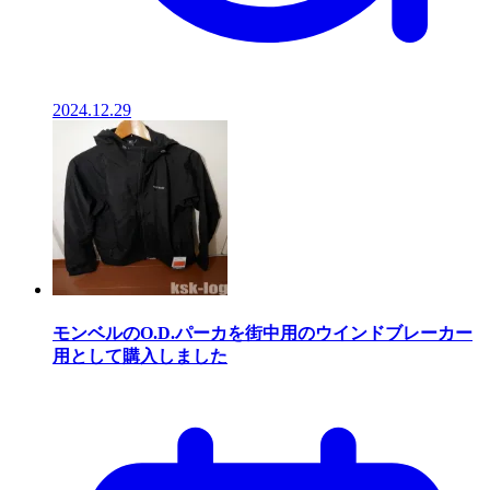
2024.12.29
モンベルのO.D.パーカを街中用のウインドブレーカー
用として購入しました