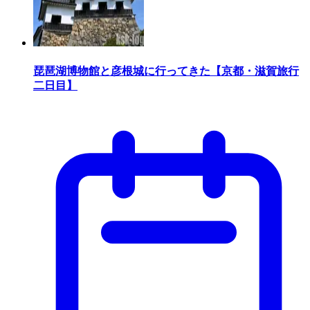
琵琶湖博物館と彦根城に行ってきた【京都・滋賀旅行
二日目】