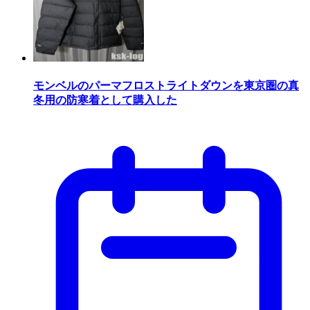
モンベルのパーマフロストライトダウンを東京圏の真
冬用の防寒着として購入した