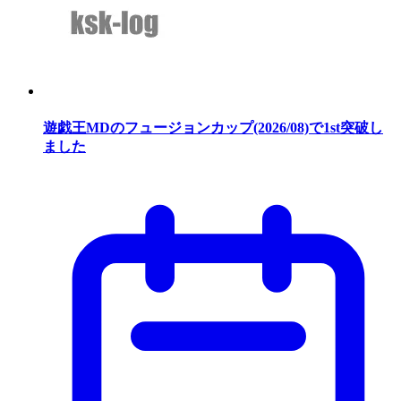
遊戯王MDのフュージョンカップ(2026/08)で1st突破し
ました