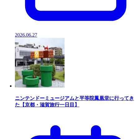
2026.06.27
ニンテンドーミュージアムと平等院鳳凰堂に行ってき
た【京都・滋賀旅行一日目】