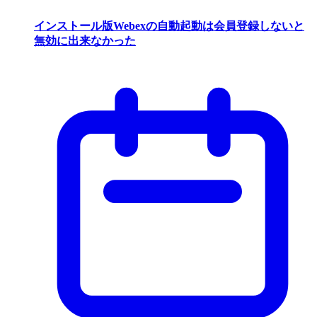
インストール版Webexの自動起動は会員登録しないと
無効に出来なかった