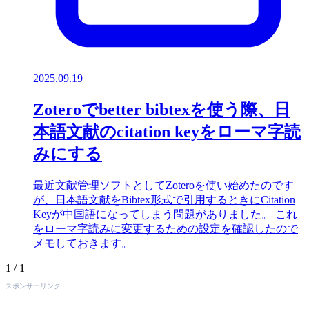
2025.09.19
Zoteroでbetter bibtexを使う際、日
本語文献のcitation keyをローマ字読
みにする
最近文献管理ソフトとしてZoteroを使い始めたのです
が、日本語文献をBibtex形式で引用するときにCitation
Keyが中国語になってしまう問題がありました。 これ
をローマ字読みに変更するための設定を確認したので
メモしておきます。
1 / 1
スポンサーリンク