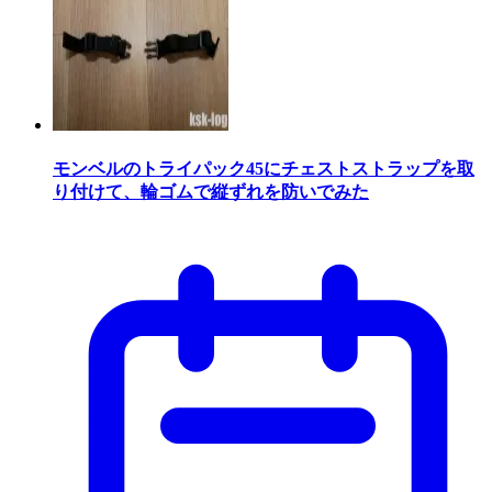
モンベルのトライパック45にチェストストラップを取
り付けて、輪ゴムで縦ずれを防いでみた