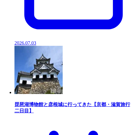
2026.07.03
琵琶湖博物館と彦根城に行ってきた【京都・滋賀旅行
二日目】