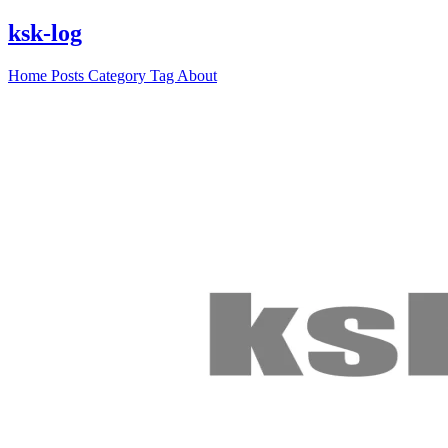
ksk-log
Home
Posts
Category
Tag
About