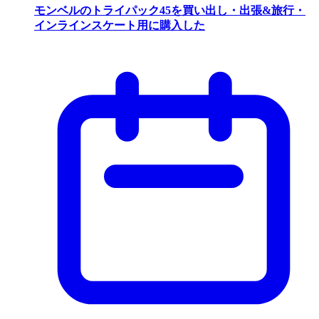
モンベルのトライパック45を買い出し・出張&旅行・
インラインスケート用に購入した