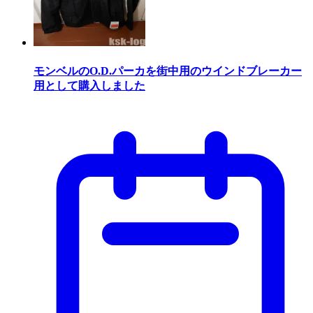
モンベルのO.D.パーカを街中用のウインドブレーカー
用として購入しました