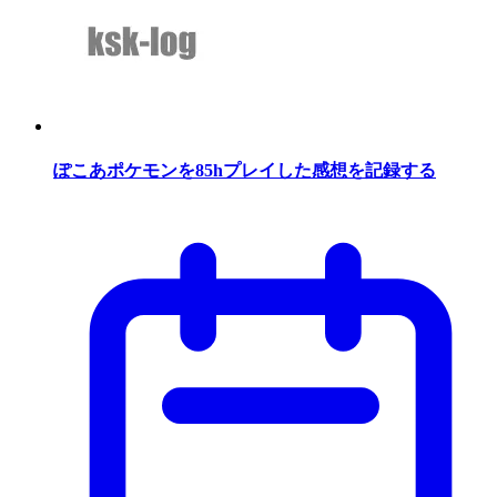
ぽこあポケモンを85hプレイした感想を記録する