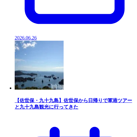
2026.06.26
【佐世保・九十九島】佐世保から日帰りで軍港ツアー
と九十九島観光に行ってきた