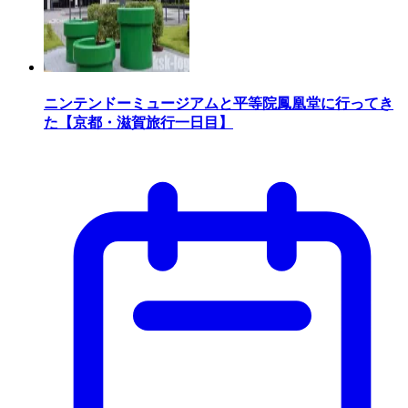
ニンテンドーミュージアムと平等院鳳凰堂に行ってき
た【京都・滋賀旅行一日目】