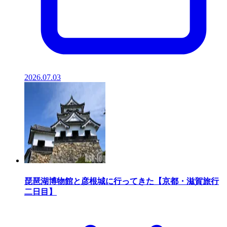
2026.07.03
琵琶湖博物館と彦根城に行ってきた【京都・滋賀旅行
二日目】