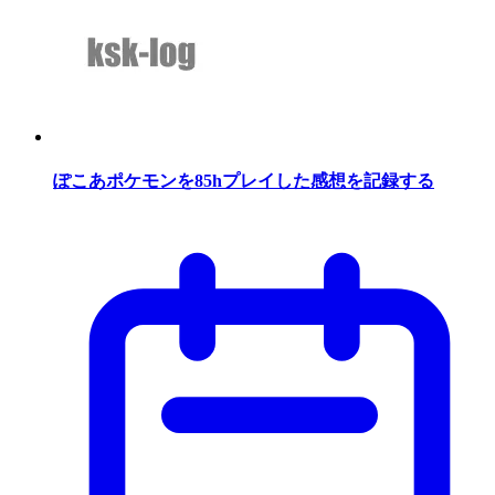
ぽこあポケモンを85hプレイした感想を記録する