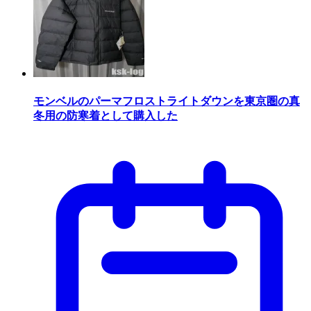
モンベルのパーマフロストライトダウンを東京圏の真
冬用の防寒着として購入した