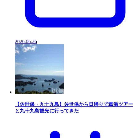
2026.06.26
【佐世保・九十九島】佐世保から日帰りで軍港ツアー
と九十九島観光に行ってきた