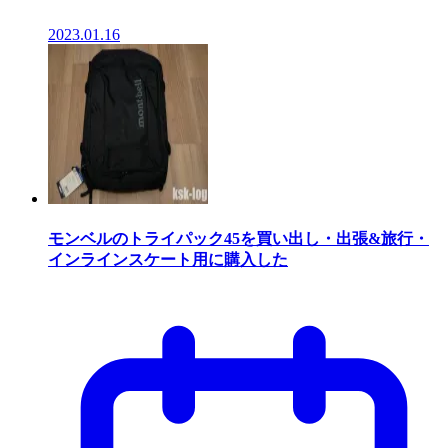
2023.01.16
モンベルのトライパック45を買い出し・出張&旅行・
インラインスケート用に購入した