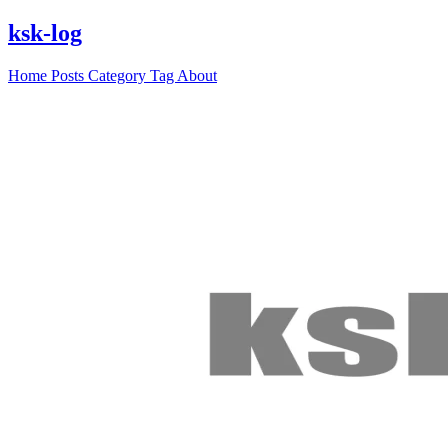
ksk-log
Home
Posts
Category
Tag
About