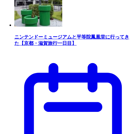
ニンテンドーミュージアムと平等院鳳凰堂に行ってき
た【京都・滋賀旅行一日目】