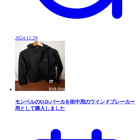
2024.12.29
モンベルのO.D.パーカを街中用のウインドブレーカー
用として購入しました