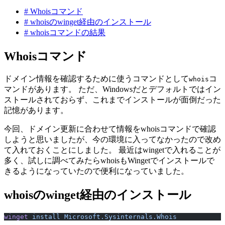
#
Whoisコマンド
#
whoisのwinget経由のインストール
#
whoisコマンドの結果
Whoisコマンド
ドメイン情報を確認するために使うコマンドとして
コ
whois
マンドがあります。 ただ、Windowsだとデフォルトではイン
ストールされておらず、これまでインストールが面倒だった
記憶があります。
今回、ドメイン更新に合わせて情報をwhoisコマンドで確認
しようと思いましたが、今の環境に入ってなかったので改め
て入れておくことにしました。 最近はwingetで入れることが
多く、試しに調べてみたらwhoisもWingetでインストールで
きるようになっていたので便利になっていました。
whoisのwinget経由のインストール
winget
 install
 Microsoft.Sysinternals.Whois