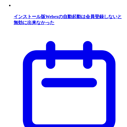
インストール版Webexの自動起動は会員登録しないと
無効に出来なかった