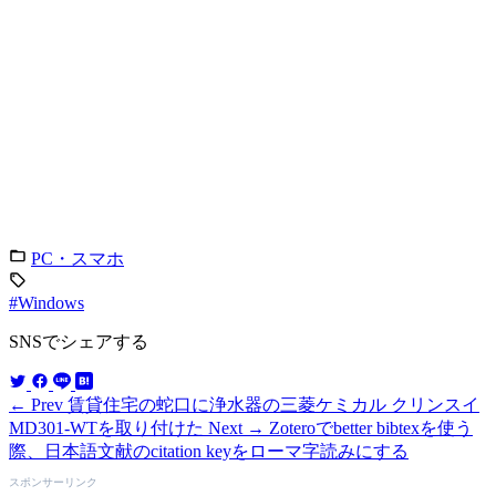
PC・スマホ
#Windows
SNSでシェアする
← Prev
賃貸住宅の蛇口に浄水器の三菱ケミカル クリンスイ
MD301-WTを取り付けた
Next →
Zoteroでbetter bibtexを使う
際、日本語文献のcitation keyをローマ字読みにする
スポンサーリンク