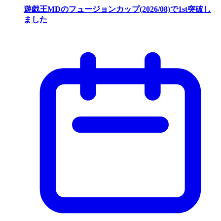
遊戯王MDのフュージョンカップ(2026/08)で1st突破し
ました