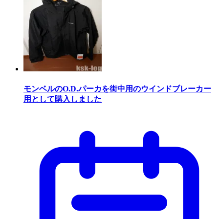
モンベルのO.D.パーカを街中用のウインドブレーカー
用として購入しました