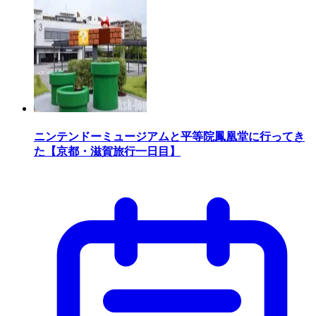
ニンテンドーミュージアムと平等院鳳凰堂に行ってき
た【京都・滋賀旅行一日目】