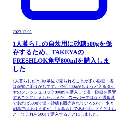
2023.12.02
1人暮らしの自炊用に砂糖500gを保
存するため、TAKEYAの
FRESHLOK角型800mlを購入しま
した
1人暮らしだと1kg単位で売られることが多い砂糖・塩
は保管に困りがちです。 今回500gがちょうど入るタケ
ヤのフレッシュロック800mlを購入して塩・砂糖を保管
することにしました。 また、スーパーではなく通販系
であれば500gで塩・砂糖も販売されているので、少々
割高ではありますが、1人暮らしであればちょうどよい
としてこれら500gで購入することにしました。