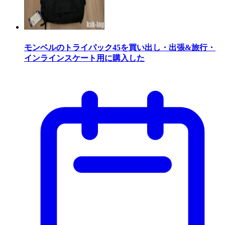
モンベルのトライパック45を買い出し・出張&旅行・
インラインスケート用に購入した