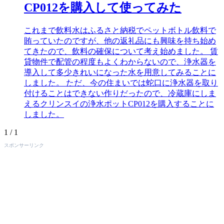
CP012を購入して使ってみた
これまで飲料水はふるさと納税でペットボトル飲料で
賄っていたのですが、他の返礼品にも興味を持ち始め
てきたので、飲料の確保について考え始めました。 賃
貸物件で配管の程度もよくわからないので、浄水器を
導入して多少きれいになった水を用意してみることに
しました。 ただ、今の住まいでは蛇口に浄水器を取り
付けることはできない作りだったので、冷蔵庫にしま
えるクリンスイの浄水ポットCP012を購入することに
しました。
1 / 1
スポンサーリンク