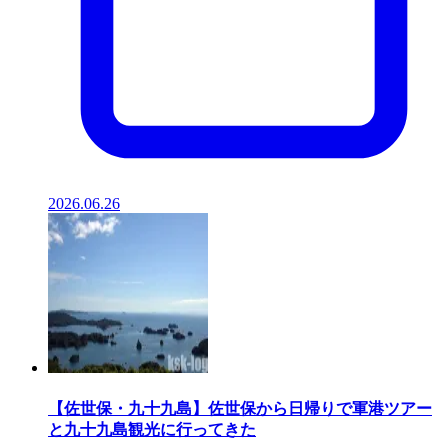
2026.06.26
【佐世保・九十九島】佐世保から日帰りで軍港ツアー
と九十九島観光に行ってきた