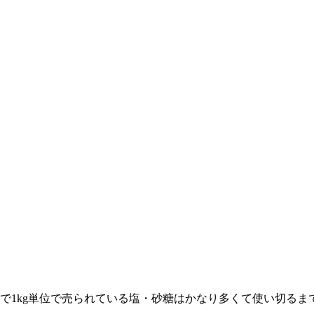
で1kg単位で売られている塩・砂糖はかなり多くて使い切る