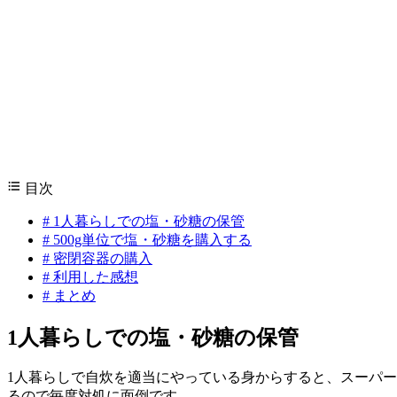
目次
#
1人暮らしでの塩・砂糖の保管
#
500g単位で塩・砂糖を購入する
#
密閉容器の購入
#
利用した感想
#
まとめ
1人暮らしでの塩・砂糖の保管
1人暮らしで自炊を適当にやっている身からすると、スーパー
るので毎度対処に面倒です。