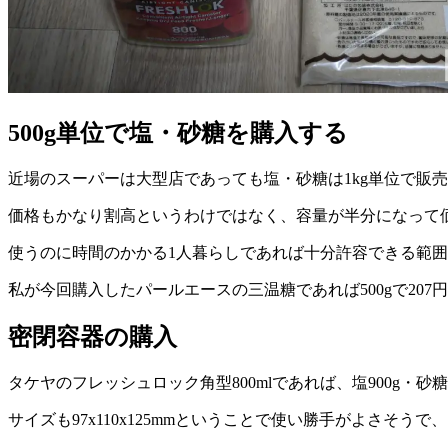
500g単位で塩・砂糖を購入する
近場のスーパーは大型店であっても塩・砂糖は1kg単位で販売
価格もかなり割高というわけではなく、容量が半分になって価
使うのに時間のかかる1人暮らしであれば十分許容できる範
私が今回購入したパールエースの三温糖であれば500gで20
密閉容器の購入
タケヤのフレッシュロック角型800mlであれば、塩900g・
サイズも97x110x125mmということで使い勝手がよさそ