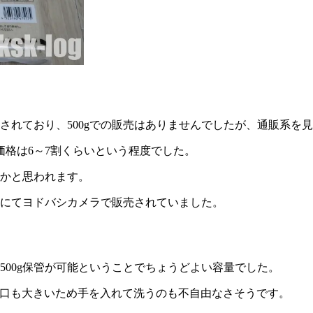
されており、500gでの販売はありませんでしたが、通販系を見
格は6～7割くらいという程度でした。
囲かと思われます。
7円にてヨドバシカメラで販売されていました。
砂糖500g保管が可能ということでちょうどよい容量でした。
うで、口も大きいため手を入れて洗うのも不自由なさそうです。