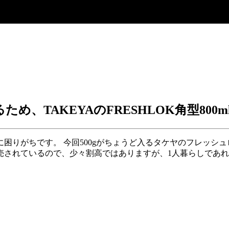
ため、TAKEYAのFRESHLOK角型800
に困りがちです。 今回500gがちょうど入るタケヤのフレッシュ
売されているので、少々割高ではありますが、1人暮らしであれ