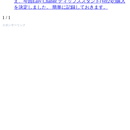
え、今回Easy Change ディップススタンド(Ver2)の購入
を決定しました。 簡単に記録しておきます。
1 / 1
スポンサーリンク