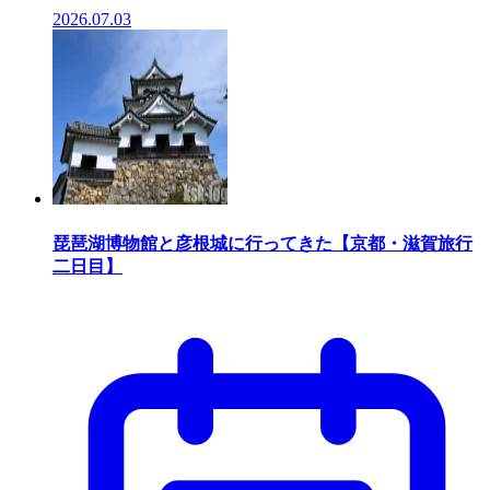
2026.07.03
琵琶湖博物館と彦根城に行ってきた【京都・滋賀旅行
二日目】