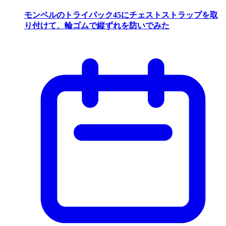
モンベルのトライパック45にチェストストラップを取
り付けて、輪ゴムで縦ずれを防いでみた