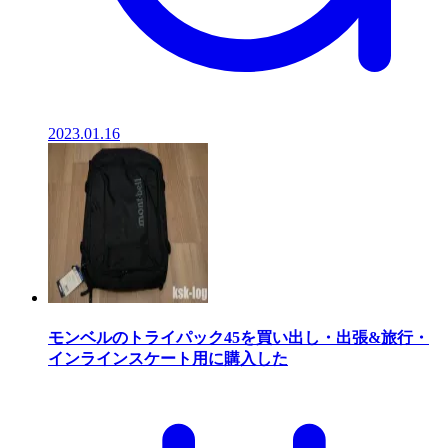
2023.01.16
モンベルのトライパック45を買い出し・出張&旅行・
インラインスケート用に購入した