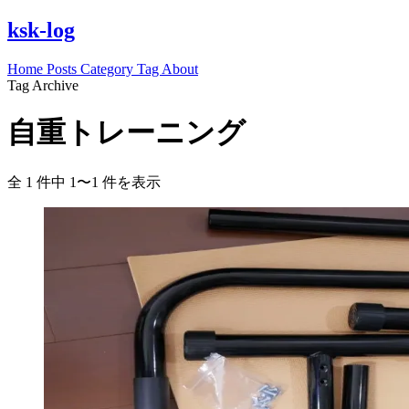
ksk-log
Home
Posts
Category
Tag
About
Tag Archive
自重トレーニング
全 1 件中 1〜1 件を表示