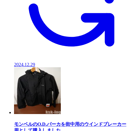
2024.12.29
モンベルのO.D.パーカを街中用のウインドブレーカー
用として購入しました