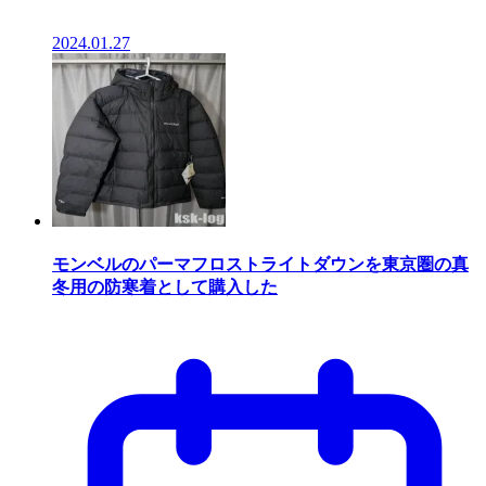
2024.01.27
モンベルのパーマフロストライトダウンを東京圏の真
冬用の防寒着として購入した