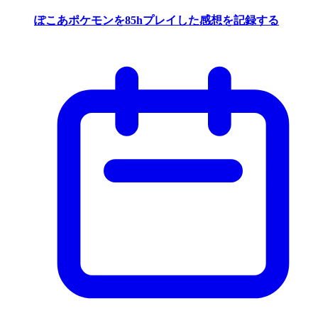
ぽこあポケモンを85hプレイした感想を記録する