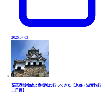
2026.07.03
琵琶湖博物館と彦根城に行ってきた【京都・滋賀旅行
二日目】