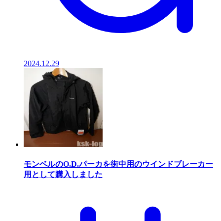
2024.12.29
モンベルのO.D.パーカを街中用のウインドブレーカー
用として購入しました