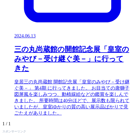
2024.06.13
三の丸尚蔵館の開館記念展「皇室の
みやび－受け継ぐ美－」に行って
きた
皇居三の丸尚蔵館 開館記念展「皇室のみやび－受け継
ぐ美－」 第4期 に行ってきました。 お目当ての唐獅子
図屏風を楽しみつつ、動植綵絵などの鑑賞を楽しんで
きました。 所要時間は40分ほどで、展示数も限られて
いましたが、皇室ゆかりの質の高い展示品ばかりで見
ごたえがありました。
1 / 1
スポンサーリンク