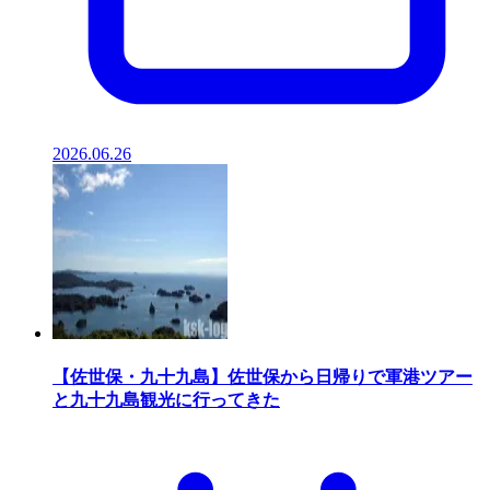
2026.06.26
【佐世保・九十九島】佐世保から日帰りで軍港ツアー
と九十九島観光に行ってきた