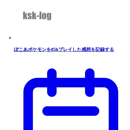
ぽこあポケモンを85hプレイした感想を記録する