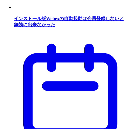
インストール版Webexの自動起動は会員登録しないと
無効に出来なかった