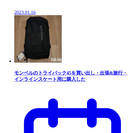
2023.01.16
モンベルのトライパック45を買い出し・出張&旅行・
インラインスケート用に購入した