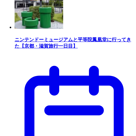
ニンテンドーミュージアムと平等院鳳凰堂に行ってき
た【京都・滋賀旅行一日目】