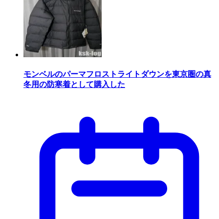
モンベルのパーマフロストライトダウンを東京圏の真
冬用の防寒着として購入した