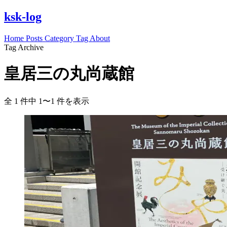
ksk-log
Home
Posts
Category
Tag
About
Tag Archive
皇居三の丸尚蔵館
全 1 件中 1〜1 件を表示