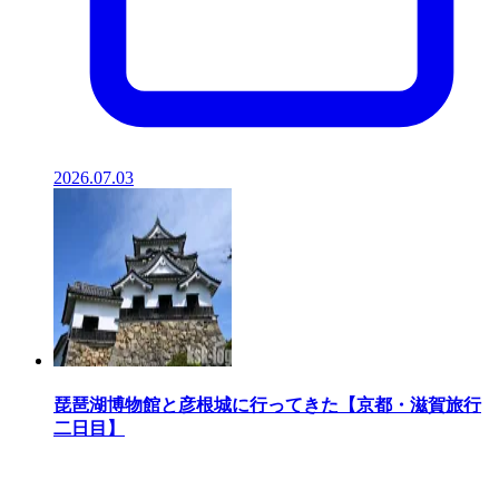
2026.07.03
琵琶湖博物館と彦根城に行ってきた【京都・滋賀旅行
二日目】