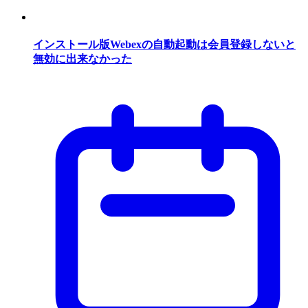
インストール版Webexの自動起動は会員登録しないと
無効に出来なかった