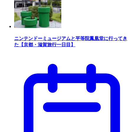
ニンテンドーミュージアムと平等院鳳凰堂に行ってき
た【京都・滋賀旅行一日目】