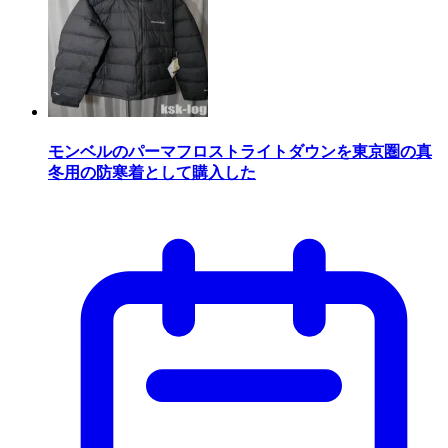
モンベルのパーマフロストライトダウンを東京圏の真
冬用の防寒着として購入した