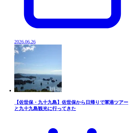
2026.06.26
【佐世保・九十九島】佐世保から日帰りで軍港ツアー
と九十九島観光に行ってきた