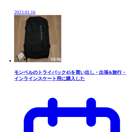
2023.01.16
モンベルのトライパック45を買い出し・出張&旅行・
インラインスケート用に購入した