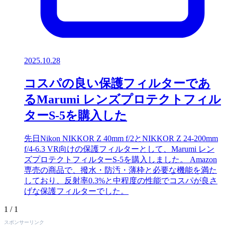
2025.10.28
コスパの良い保護フィルターであ
るMarumi レンズプロテクトフィル
ターS-5を購入した
先日Nikon NIKKOR Z 40mm f/2とNIKKOR Z 24-200mm
f/4-6.3 VR向けの保護フィルターとして、Marumi レン
ズプロテクトフィルターS-5を購入しました。 Amazon
専売の商品で、撥水・防汚・薄枠と必要な機能を満た
しており、反射率0.3%と中程度の性能でコスパが良さ
げな保護フィルターでした。
1 / 1
スポンサーリンク