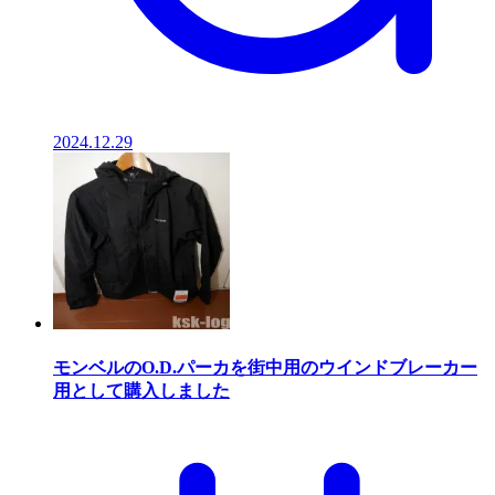
2024.12.29
モンベルのO.D.パーカを街中用のウインドブレーカー
用として購入しました