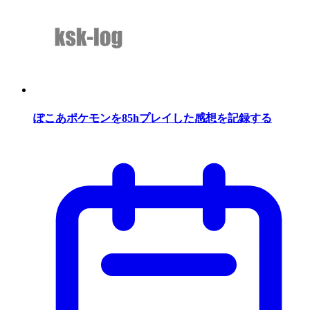
ぽこあポケモンを85hプレイした感想を記録する