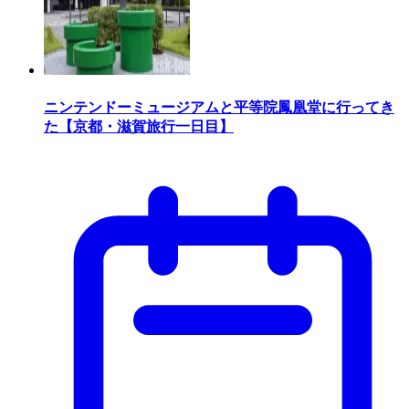
ニンテンドーミュージアムと平等院鳳凰堂に行ってき
た【京都・滋賀旅行一日目】