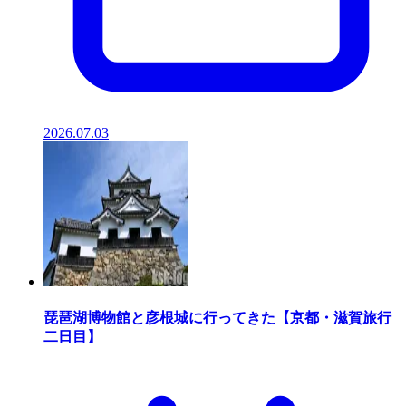
2026.07.03
琵琶湖博物館と彦根城に行ってきた【京都・滋賀旅行
二日目】