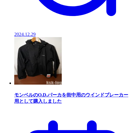
2024.12.29
モンベルのO.D.パーカを街中用のウインドブレーカー
用として購入しました