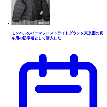
モンベルのパーマフロストライトダウンを東京圏の真
冬用の防寒着として購入した