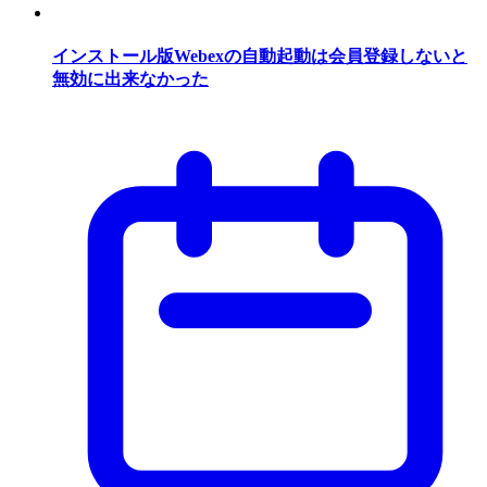
インストール版Webexの自動起動は会員登録しないと
無効に出来なかった