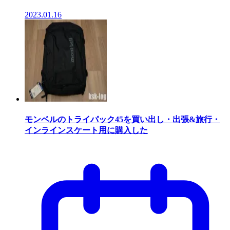
2023.01.16
モンベルのトライパック45を買い出し・出張&旅行・
インラインスケート用に購入した