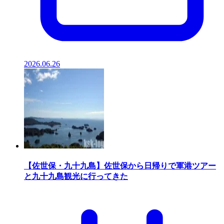
2026.06.26
【佐世保・九十九島】佐世保から日帰りで軍港ツアー
と九十九島観光に行ってきた