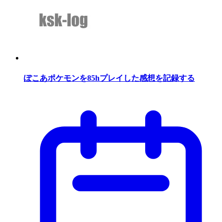
ぽこあポケモンを85hプレイした感想を記録する