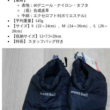
【素材】
表地：40デニール・ナイロン・タフタ
（底）合成皮革
中綿：エクセロフト®[ポリエステル]
【平均重量】145g
【サイズ】S（22～24cm）、M（24～26cm）、L（26～
28cm）
【収納サイズ】12×7.5×29cm
【特長】 スタッフバッグ付き