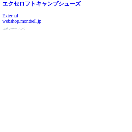
エクセロフトキャンプシューズ
External
webshop.montbell.jp
スポンサーリンク