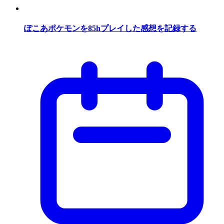
ぽこあポケモンを85hプレイした感想を記録する