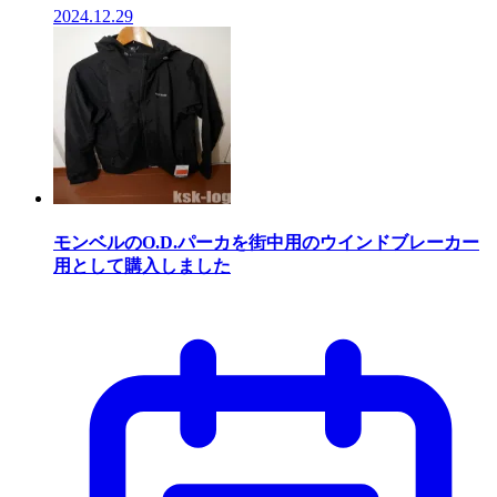
2024.12.29
モンベルのO.D.パーカを街中用のウインドブレーカー
用として購入しました