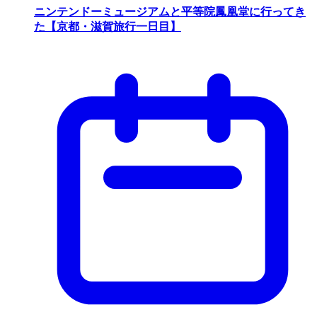
ニンテンドーミュージアムと平等院鳳凰堂に行ってき
た【京都・滋賀旅行一日目】