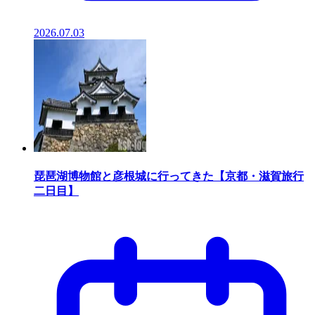
2026.07.03
琵琶湖博物館と彦根城に行ってきた【京都・滋賀旅行
二日目】