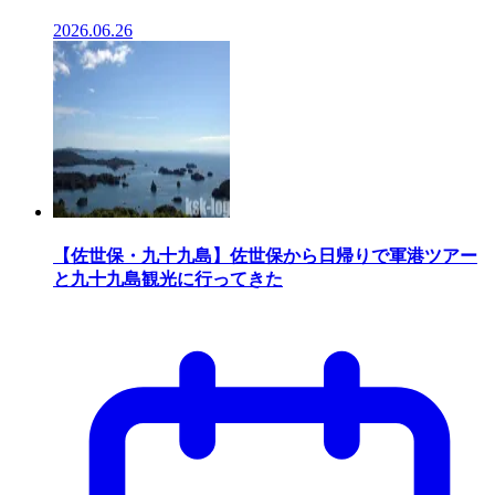
2026.06.26
【佐世保・九十九島】佐世保から日帰りで軍港ツアー
と九十九島観光に行ってきた