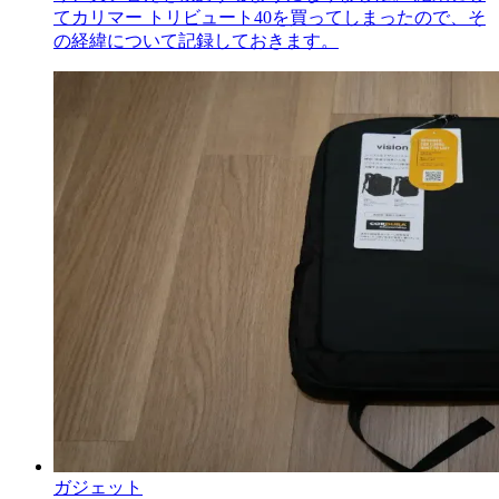
てカリマー トリビュート40を買ってしまったので、そ
の経緯について記録しておきます。
ガジェット