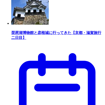
琵琶湖博物館と彦根城に行ってきた【京都・滋賀旅行
二日目】