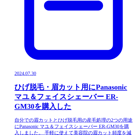
2024.07.30
ひげ脱毛・眉カット用にPanasonic
マユ＆フェイスシェーバー ER-
GM30を購入した
自分での眉カットとひげ脱毛用の産毛処理の2つの用途
にPanasonic マユ＆フェイスシェーバー ER-GM30を購
入しました。 手軽に使えて美容院の眉カット頻度を減