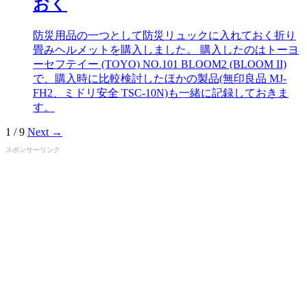
おく
防災用品の一つとして防災リュックに入れておく折り
畳みヘルメットを購入しました。 購入したのはトーヨ
ーセフテイー (TOYO) NO.101 BLOOM2 (BLOOM II)
で、購入時に比較検討したほかの製品(無印良品 MJ-
FH2、ミドリ安全 TSC-10N)も一緒に記録しておきま
す。
1 / 9
Next →
スポンサーリンク