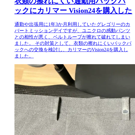
衣類の擦れにくい通勤用バックパ
ックにカリマー Vision24を購入した
通勤や出張用に1年3か月利用していたグレゴリーのカ
バートミッションデイですが、ユニクロの感動パンツ
との相性が悪く、ベルトループが擦れて破れてしまい
ました。 その対策として、衣類の擦れにくいバックパ
ックへの交換を検討し、カリマーのVision24を購入し
ました。