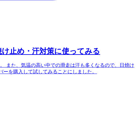
焼け止め・汗対策に使ってみる
。 また、気温の高い中での滑走は汗も多くなるので、日焼け
カバーを購入して試してみることにしました。