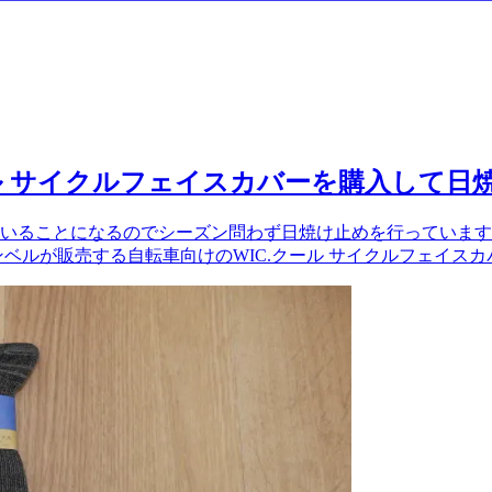
ル サイクルフェイスカバーを購入して日
いることになるのでシーズン問わず日焼け止めを行っています
ベルが販売する自転車向けのWIC.クール サイクルフェイス