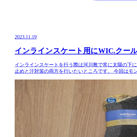
2023.11.19
インラインスケート用にWIC.クー
インラインスケートを行う際は河川敷で常に太陽の下に
止めと汗対策の両方を行いたいところです。 今回はモン