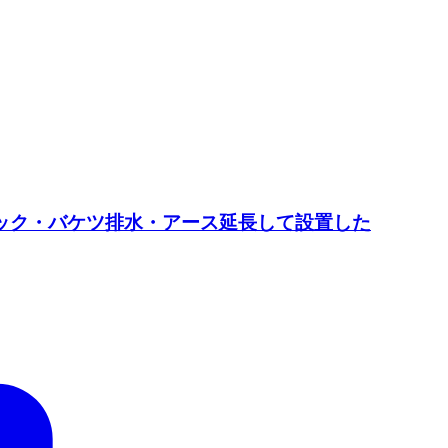
ールラック・バケツ排水・アース延長して設置した