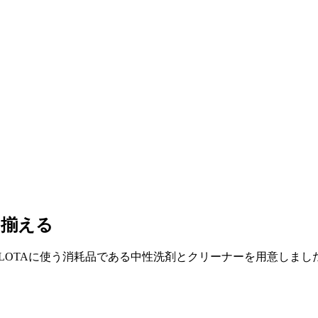
を揃える
SOLOTAに使う消耗品である中性洗剤とクリーナーを用意しま