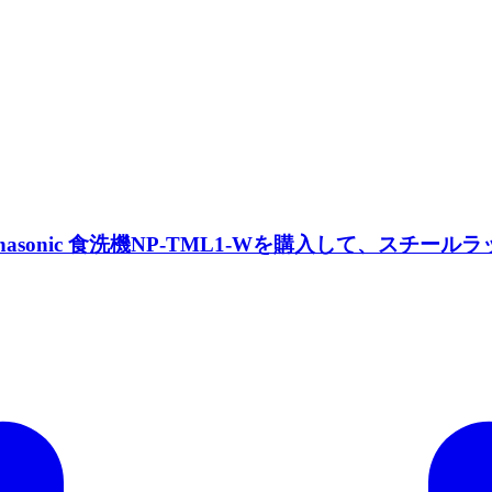
nasonic 食洗機NP-TML1-Wを購入して、スチ