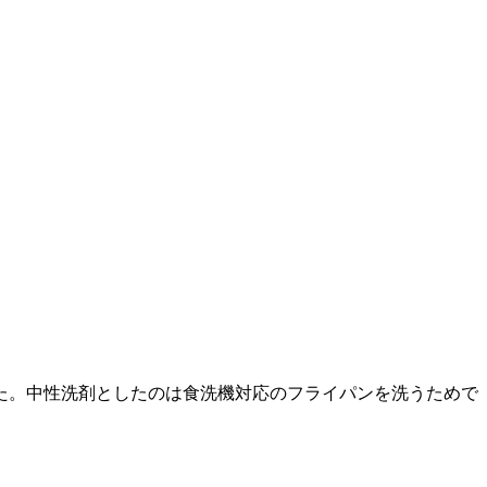
した。中性洗剤としたのは食洗機対応のフライパンを洗うためで