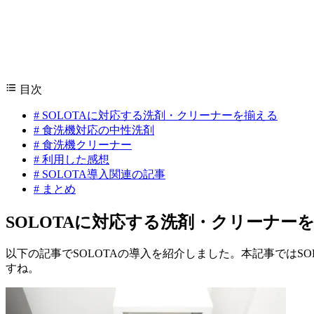
目次
#
SOLOTAに対応する洗剤・クリーナーを揃える
#
食洗機対応の中性洗剤
#
食洗機クリーナー
#
利用した感想
#
SOLOTA導入関連の記事
#
まとめ
SOLOTAに対応する洗剤・クリーナー
以下の記事でSOLOTAの導入を紹介しました。本記事では
すね。