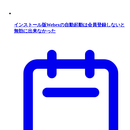
インストール版Webexの自動起動は会員登録しないと
無効に出来なかった