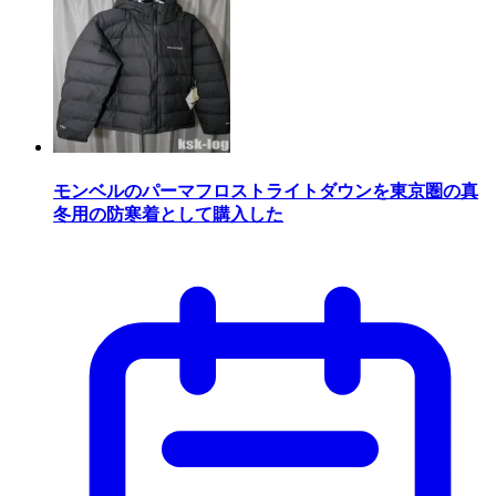
モンベルのパーマフロストライトダウンを東京圏の真
冬用の防寒着として購入した