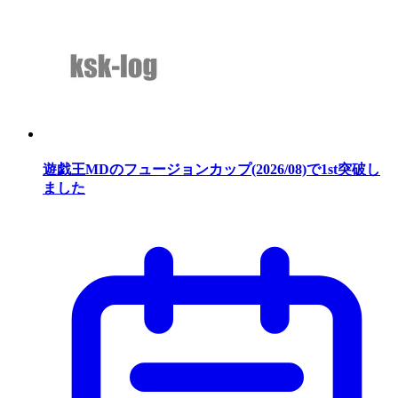
遊戯王MDのフュージョンカップ(2026/08)で1st突破し
ました