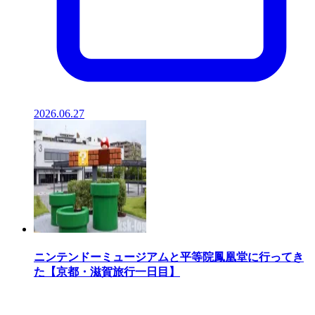
2026.06.27
ニンテンドーミュージアムと平等院鳳凰堂に行ってき
た【京都・滋賀旅行一日目】