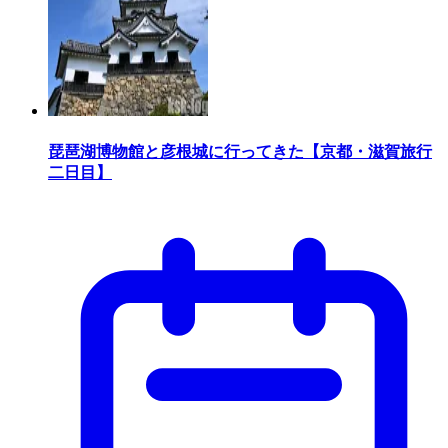
琵琶湖博物館と彦根城に行ってきた【京都・滋賀旅行
二日目】