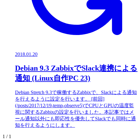
2018.01.20
Debian 9.3 ZabbixでSlack連携による
通知 (Linux自作PC 23)
Debian Stretch 9.3で稼働するZabbixで、Slackによる通知
を行えるように設定を行います。 [前回]
(/posts/2017/12/19-temp-observe5)でCPUとGPUの温度監
視に関するZabbixの設定を行いました。本記事ではメ
ール通知以外にも即応性を優先してSlackでも同時に通
知を行えるようにします。
1 / 1