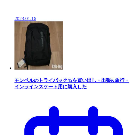
2023.01.16
モンベルのトライパック45を買い出し・出張&旅行・
インラインスケート用に購入した