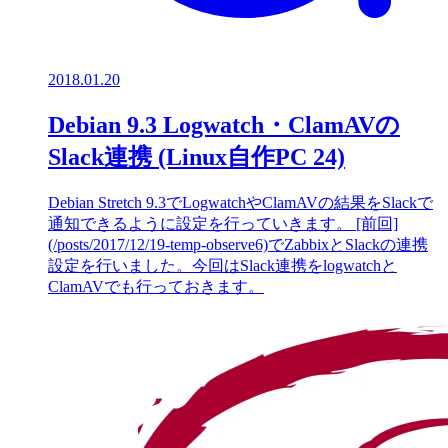
2018.01.20
Debian 9.3 Logwatch・ClamAVの
Slack連携 (Linux自作PC 24)
Debian Stretch 9.3でLogwatchやClamAVの結果をSlackで
通知できるように設定を行っていきます。 [前回]
(/posts/2017/12/19-temp-observe6)でZabbixとSlackの連携
設定を行いました。今回はSlack連携をlogwatchと
ClamAVでも行っておきます。