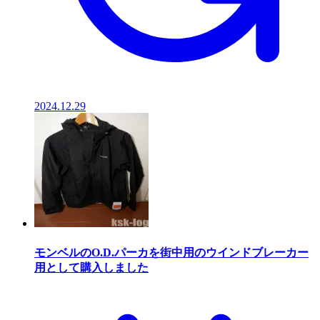
2024.12.29
モンベルのO.D.パーカを街中用のウインドブレーカー
用として購入しました