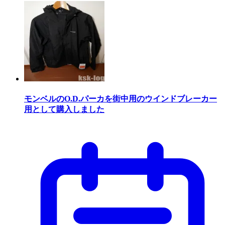
モンベルのO.D.パーカを街中用のウインドブレーカー
用として購入しました