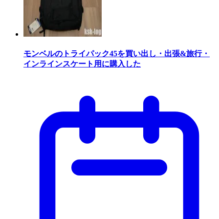
モンベルのトライパック45を買い出し・出張&旅行・
インラインスケート用に購入した