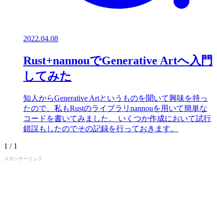
2022.04.08
Rust+nannouでGenerative Artへ入門
してみた
知人からGenerative Artというものを聞いて興味を持っ
たので、私もRustのライブラリnannouを用いて簡単な
コードを書いてみました。 いくつか作成において試行
錯誤もしたのでその記録を行っておきます。
1 / 1
スポンサーリンク