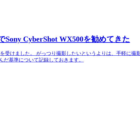
 CyberShot WX500を勧めてきた
を受けました。 がっつり撮影したいというよりは、手軽に撮影
の選んだ基準について記録しておきます。