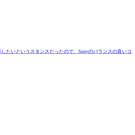
したいというスタンスだったので、Sonyのバランスの良いコ