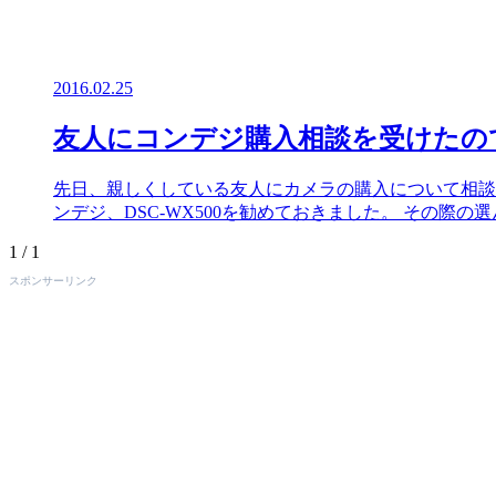
2016.02.25
友人にコンデジ購入相談を受けたのでSony
先日、親しくしている友人にカメラの購入について相談
ンデジ、DSC-WX500を勧めておきました。 その際
1 / 1
スポンサーリンク