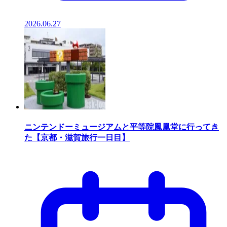
2026.06.27
ニンテンドーミュージアムと平等院鳳凰堂に行ってき
た【京都・滋賀旅行一日目】