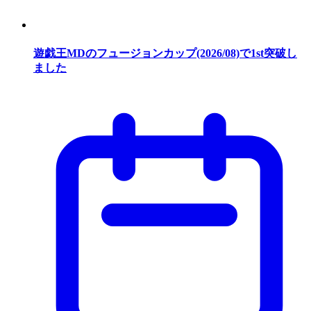
遊戯王MDのフュージョンカップ(2026/08)で1st突破し
ました