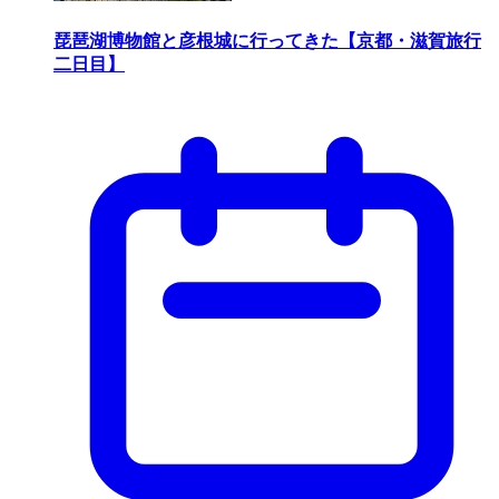
琵琶湖博物館と彦根城に行ってきた【京都・滋賀旅行
二日目】