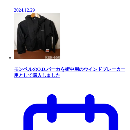
2024.12.29
モンベルのO.D.パーカを街中用のウインドブレーカー
用として購入しました