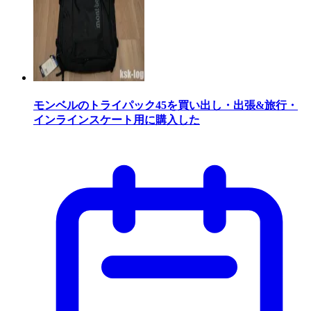
モンベルのトライパック45を買い出し・出張&旅行・
インラインスケート用に購入した