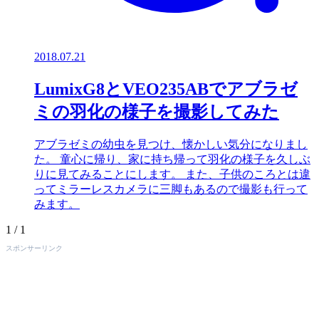
2018.07.21
LumixG8とVEO235ABでアブラゼ
ミの羽化の様子を撮影してみた
アブラゼミの幼虫を見つけ、懐かしい気分になりまし
た。 童心に帰り、家に持ち帰って羽化の様子を久しぶ
りに見てみることにします。 また、子供のころとは違
ってミラーレスカメラに三脚もあるので撮影も行って
みます。
1 / 1
スポンサーリンク