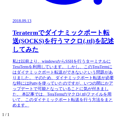
2018.09.13
Teratermでダイナミックポート転
送(SOCKS)を行うマクロ(.ttl)を記述
してみた
私は以前より、windowsからSSHを行うターミナルに
TeraTermを利用しています。 しかし、このTeraTermに
はダイナミックポート転送ができないという問題があ
りました。 そのため、ダイナミックポート転送が必要
な時にはPuttyを使っていたのですが、いつの間にかア
ップデートで可能となっていることに気が付きまし
た。 本記事では、TeraTermのマクロ(.ttl)ファイルを用
いて、このダイナミックポート転送を行う方法をまと
めます。
1 / 1