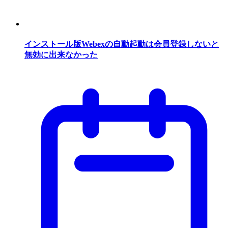
インストール版Webexの自動起動は会員登録しないと
無効に出来なかった