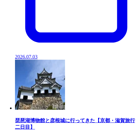
2026.07.03
琵琶湖博物館と彦根城に行ってきた【京都・滋賀旅行
二日目】