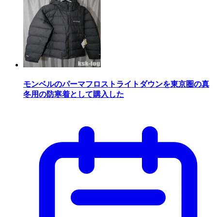
モンベルのパーマフロストライトダウンを東京圏の真
冬用の防寒着として購入した