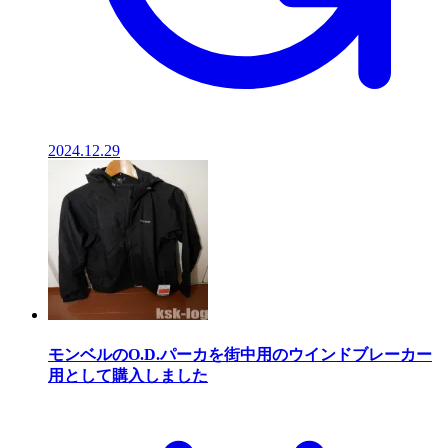
2024.12.29
モンベルのO.D.パーカを街中用のウインドブレーカー
用として購入しました