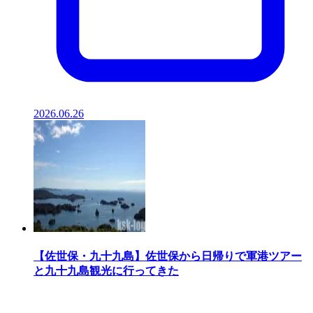
2026.06.26
【佐世保・九十九島】佐世保から日帰りで軍港ツアー
と九十九島観光に行ってきた