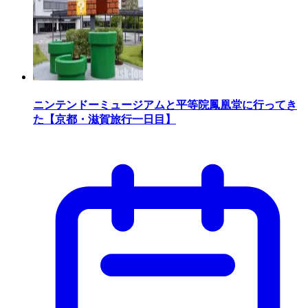
ニンテンドーミュージアムと平等院鳳凰堂に行ってき
た【京都・滋賀旅行一日目】