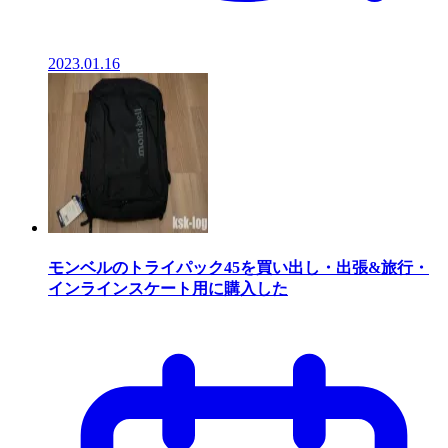
2023.01.16
モンベルのトライパック45を買い出し・出張&旅行・
インラインスケート用に購入した