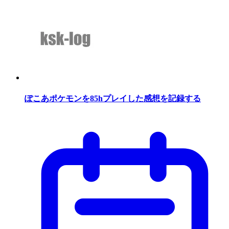
ぽこあポケモンを85hプレイした感想を記録する